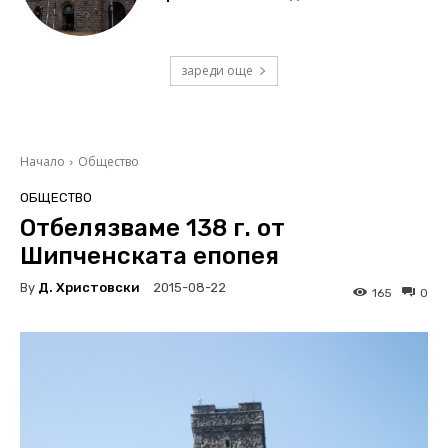
зареди още