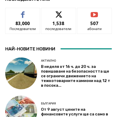
83,000
1,538
507
Последователи
последователи
абонати
НАЙ-НОВИТЕ НОВИНИ
АКТУАЛНО
В неделя от 16 ч. до 20 ч. за
повишаване на безопасността ще
се ограничи движението на
тежкотоварните камиони над 12 т
в посока...
БЪЛГАРИЯ
От 9 август цените на
финансовите услуги ще са само в