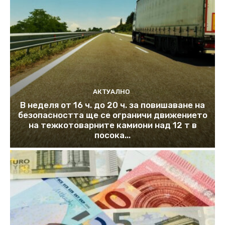
АКТУАЛНО
В неделя от 16 ч. до 20 ч. за повишаване на
безопасността ще се ограничи движението
на тежкотоварните камиони над 12 т в
посока...