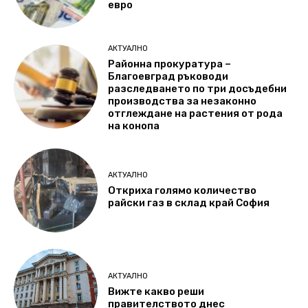
евро
АКТУАЛНО
Районна прокуратура –
Благоевград ръководи
разследването по три досъдебни
производства за незаконно
отглеждане на растения от рода
на конопа
АКТУАЛНО
Откриха голямо количество
райски газ в склад край София
АКТУАЛНО
Вижте какво реши
правителството днес