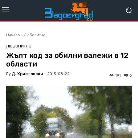
Начало
Любопитно
ЛЮБОПИТНО
Жълт код за обилни валежи в 12
области
By
Д. Христовски
2015-08-22
191
0