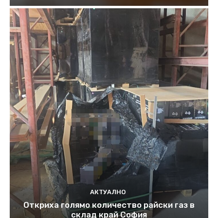
АКТУАЛНО
Откриха голямо количество райски газ в
склад край София