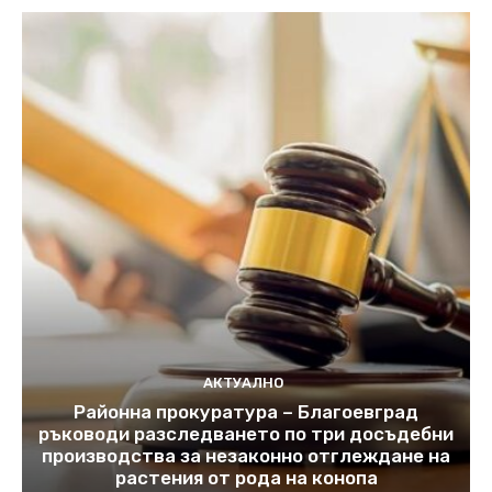
АКТУАЛНО
Районна прокуратура – Благоевград
ръководи разследването по три досъдебни
производства за незаконно отглеждане на
растения от рода на конопа