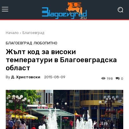
Начало
Благоевград
БЛАГОЕВГРАД
ЛЮБОПИТНО
Жълт код за високи
температури в Благоевградска
област
By
Д. Христовски
2015-08-09
198
0