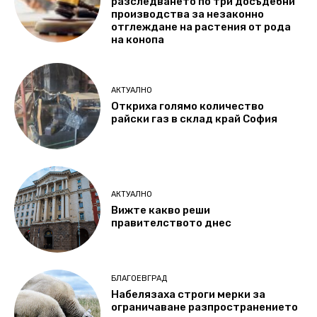
разследването по три досъдебни
производства за незаконно
отглеждане на растения от рода
на конопа
АКТУАЛНО
Откриха голямо количество
райски газ в склад край София
АКТУАЛНО
Вижте какво реши
правителството днес
БЛАГОЕВГРАД
Набелязаха строги мерки за
ограничаване разпространението