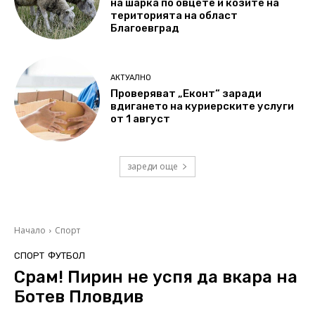
на шарка по овцете и козите на
територията на област
Благоевград
АКТУАЛНО
Проверяват „Еконт“ заради
вдигането на куриерските услуги
от 1 август
зареди още