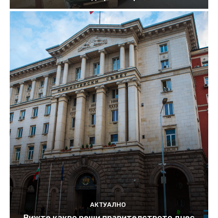
АКТУАЛНО
Вижте какво реши правителството днес