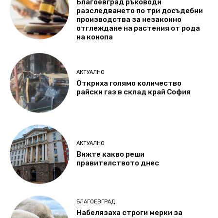
Благоевград ръководи
разследването по три досъдебни
производства за незаконно
отглеждане на растения от рода
на конопа
АКТУАЛНО
Откриха голямо количество
райски газ в склад край София
АКТУАЛНО
Вижте какво реши
правителството днес
БЛАГОЕВГРАД
Набелязаха строги мерки за