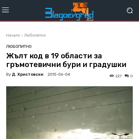
Начало
Любопитно
ЛЮБОПИТНО
Жълт код в 19 области за
гръмотевични бури и градушки
By
Д. Христовски
2015-06-04
227
0