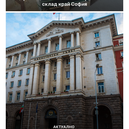
склад край София
АКТУАЛНО