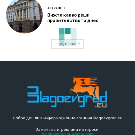
АКТУАЛНО
Вижте какво реши
правителството днес
зареди още
Добре дошли в информационна агенция Blagoevgrad.eu
За контакти, реклама и въпроси:
blagoevgrad.eu@gmail.com