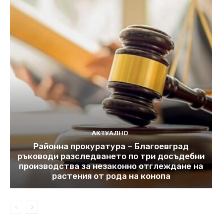
АКТУАЛНО
Районна прокуратура – Благоевград
ръководи разследването по три досъдебни
производства за незаконно отглеждане на
растения от рода на конопа