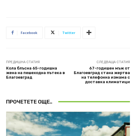
Facebook
Twitter
ПРЕДИШНА СТАТИЯ
СЛЕДВАЩА СТАТИЯ
Кола блъсна 65-годишна
67-годишен мъж от
жена на пешеходна пътека в
Благоевград стана жертва
Благоевград
на телефонна измама с
доставка климатици
ПРОЧЕТЕТЕ ОЩЕ..