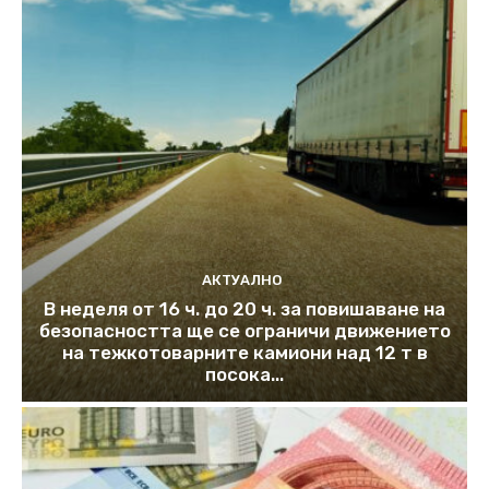
АКТУАЛНО
В неделя от 16 ч. до 20 ч. за повишаване на
безопасността ще се ограничи движението
на тежкотоварните камиони над 12 т в
посока...