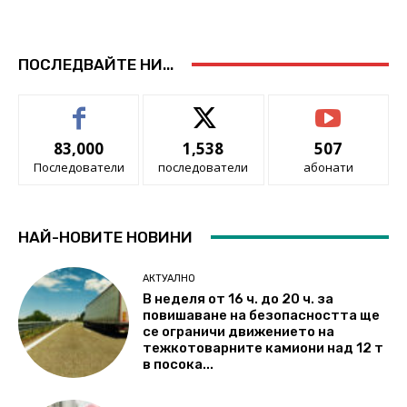
ПОСЛЕДВАЙТЕ НИ...
83,000
1,538
507
Последователи
последователи
абонати
НАЙ-НОВИТЕ НОВИНИ
АКТУАЛНО
В неделя от 16 ч. до 20 ч. за
повишаване на безопасността ще
се ограничи движението на
тежкотоварните камиони над 12 т
в посока...