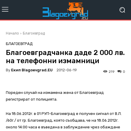
Начало
Благоевград
БЛАГОЕВГРАД
Благоевградчанка даде 2 000 лв.
на телефонни измамници
By
Екип Blagoevgrad.EU
2012-06-19
219
0
Пореден случай на измамена жена от Благоевград
регистрират от полицията.
На 18.06.2012г. в 01 РУП-Благоевград е получен сигнал от В.Л.
/60г./ от гр. Благоевград, която съобщава, че на 18.06.2012г.
около 14:00 часа е въведена в заблуждение чрез обаждане