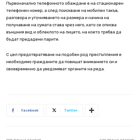
Първоначално телефонното обаждане е на стационарен
телефонен номер, а след поискване на мобилен такъв,
разговора и уточняването на размера и начина на
получаване на сумата става чрез него, като се описва
външния вид и облеклото на лицето, на което трябва да
бъдат предадени парите.
С цел предотвратяване на подобен род престъпления е
необходимо гражданите да повишат вниманието си и
своевременно да уведомяват органите на реда.
Facebook
Twitter