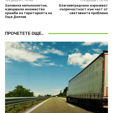
ПРЕДИШНА СТАТИЯ
СЛЕДВАЩА СТАТИЯ
Заловиха непълнолетни,
Благоевградчани изразяват
извършили множество
съпричастност към част от
кражби на територията на
световните проблеми
Гоце Делчев
ПРОЧЕТЕТЕ ОЩЕ..