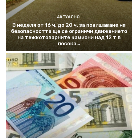
АКТУАЛНО
В неделя от 16 ч. до 20 ч. за повишаване на
безопасността ще се ограничи движението
на тежкотоварните камиони над 12 т в
посока...