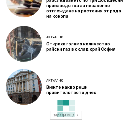
разследването по три досъдебни
производства за незаконно
отглеждане на растения от рода
на конопа
АКТУАЛНО
Откриха голямо количество
райски газ в склад край София
АКТУАЛНО
Вижте какво реши
правителството днес
зареди още