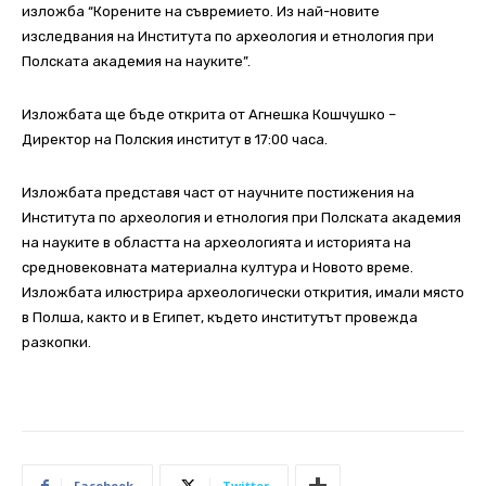
изложба “Корените на съвремието. Из най-новите
изследвания на Института по археология и етнология при
Полската академия на науките”.
Изложбата ще бъде открита от Агнешка Кошчушко –
Директор на Полския институт в 17:00 часа.
Изложбата представя част от научните постижения на
Института по археология и етнология при Полската академия
на науките в областта на археологията и историята на
средновековната материална култура и Новото време.
Изложбата илюстрира археологически открития, имали място
в Полша, както и в Египет, където институтът провежда
разкопки.
Facebook
Twitter