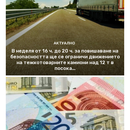
АКТУАЛНО
В неделя от 16 ч. до 20 ч. за повишаване на
безопасността ще се ограничи движението
на тежкотоварните камиони над 12 т в
посока...