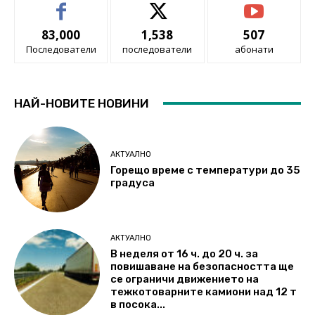
83,000
1,538
507
Последователи
последователи
абонати
НАЙ-НОВИТЕ НОВИНИ
АКТУАЛНО
Горещо време с температури до 35
градуса
АКТУАЛНО
В неделя от 16 ч. до 20 ч. за
повишаване на безопасността ще
се ограничи движението на
тежкотоварните камиони над 12 т
в посока...