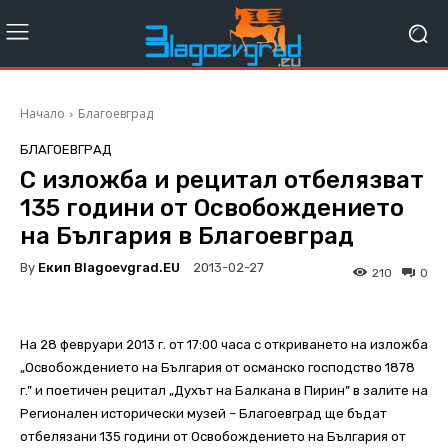
Начало
Благоевград
БЛАГОЕВГРАД
С изложба и рецитал отбелязват
135 години от Освобождението
на България в Благоевград
By
Екип Blagoevgrad.EU
2013-02-27
210
0
На 28 февруари 2013 г. от 17:00 часа с откриването на изложба
„Освобождението на България от османско господство 1878
г.” и поетичен рецитал „Духът на Балкана в Пирин” в залите на
Регионален исторически музей – Благоевград ще бъдат
отбелязани 135 години от Освобождението на България от