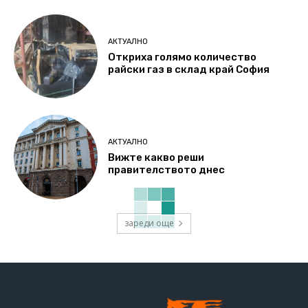
АКТУАЛНО
Откриха голямо количество
райски газ в склад край София
АКТУАЛНО
Вижте какво реши
правителството днес
зареди още