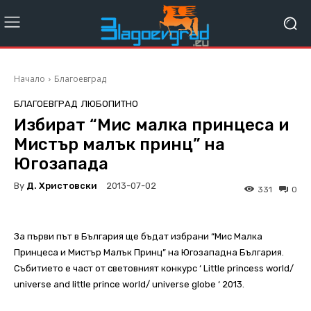
Начало
Благоевград
БЛАГОЕВГРАД
ЛЮБОПИТНО
Избират “Мис малка принцеса и
Мистър малък принц” на
Югозапада
By
Д. Христовски
2013-07-02
331
0
За първи път в България ще бъдат избрани “Мис Малка
Принцеса и Мистър Малък Принц” на Югозападна България.
Събитието е част от световният конкурс ‘ Little princess world/
universe and little prince world/ universe globe ‘ 2013.