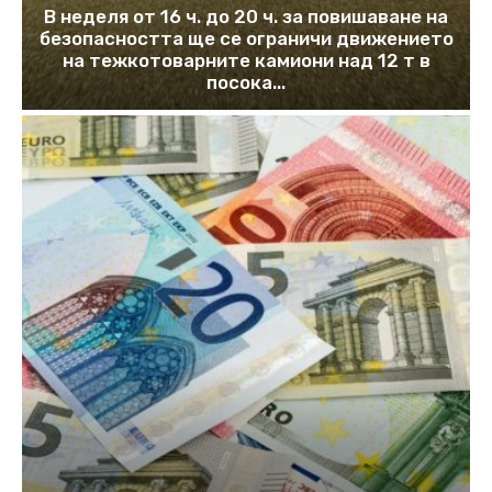
В неделя от 16 ч. до 20 ч. за повишаване на
безопасността ще се ограничи движението
на тежкотоварните камиони над 12 т в
посока...