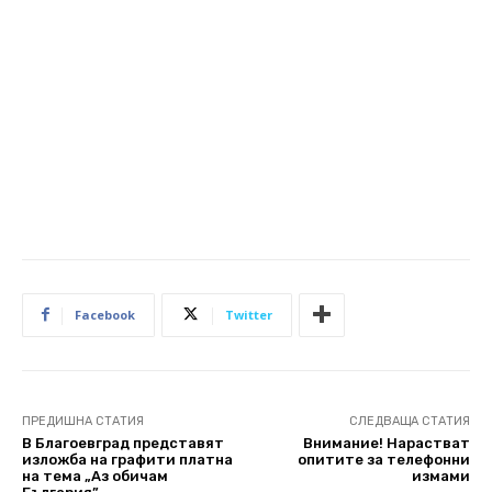
Facebook
Twitter
ПРЕДИШНА СТАТИЯ
СЛЕДВАЩА СТАТИЯ
В Благоевград представят
Внимание! Нарастват
изложба на графити платна
опитите за телефонни
на тема „Аз обичам
измами