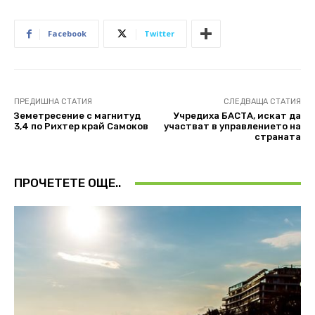
Facebook
Twitter
ПРЕДИШНА СТАТИЯ
СЛЕДВАЩА СТАТИЯ
Земетресение с магнитуд
Учредиха БАСТА, искат да
3,4 по Рихтер край Самоков
участват в управлението на
страната
ПРОЧЕТЕТЕ ОЩЕ..