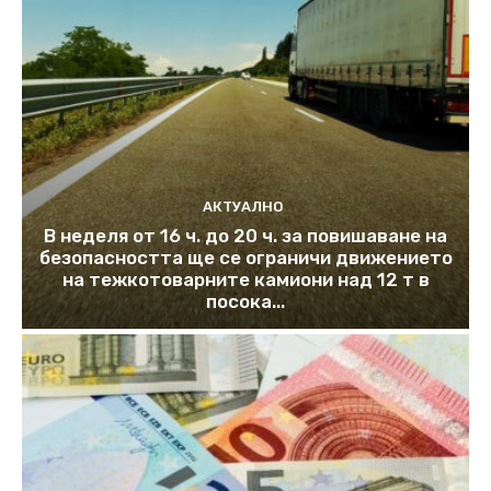
АКТУАЛНО
В неделя от 16 ч. до 20 ч. за повишаване на
безопасността ще се ограничи движението
на тежкотоварните камиони над 12 т в
посока...