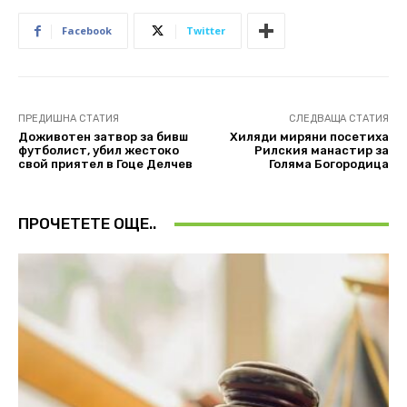
Facebook
Twitter
ПРЕДИШНА СТАТИЯ
СЛЕДВАЩА СТАТИЯ
Доживотен затвор за бивш
Хиляди миряни посетиха
футболист, убил жестоко
Рилския манастир за
свой приятел в Гоце Делчев
Голяма Богородица
ПРОЧЕТЕТЕ ОЩЕ..