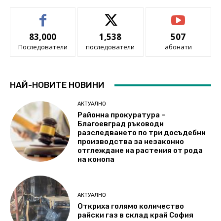
83,000
1,538
507
Последователи
последователи
абонати
НАЙ-НОВИТЕ НОВИНИ
АКТУАЛНО
Районна прокуратура –
Благоевград ръководи
разследването по три досъдебни
производства за незаконно
отглеждане на растения от рода
на конопа
АКТУАЛНО
Откриха голямо количество
райски газ в склад край София