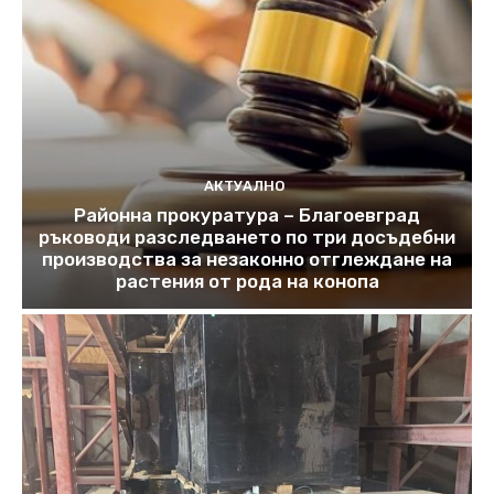
АКТУАЛНО
Районна прокуратура – Благоевград
ръководи разследването по три досъдебни
производства за незаконно отглеждане на
растения от рода на конопа