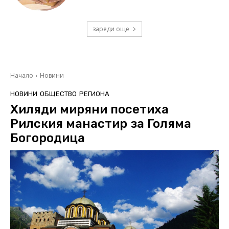
зареди още