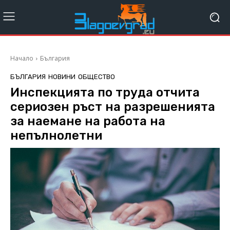
Начало
България
БЪЛГАРИЯ
НОВИНИ
ОБЩЕСТВО
Инспекцията по труда отчита
сериозен ръст на разрешенията
за наемане на работа на
непълнолетни