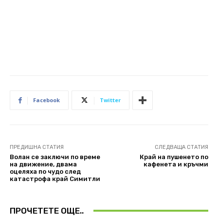
Facebook
Twitter
ПРЕДИШНА СТАТИЯ
СЛЕДВАЩА СТАТИЯ
Волан се заключи по време
Край на пушенето по
на движение, двама
кафенета и кръчми
оцеляха по чудо след
катастрофа край Симитли
ПРОЧЕТЕТЕ ОЩЕ..