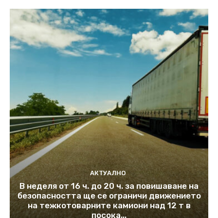
АКТУАЛНО
В неделя от 16 ч. до 20 ч. за повишаване на
безопасността ще се ограничи движението
на тежкотоварните камиони над 12 т в
посока...