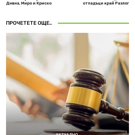
Дивна, Миро и Криско
отпадъци край Разлог
ПРОЧЕТЕТЕ ОЩЕ..
АКТУАЛНО