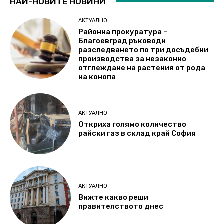
НАЙ-НОВИТЕ НОВИНИ
АКТУАЛНО
Районна прокуратура –
Благоевград ръководи
разследването по три досъдебни
производства за незаконно
отглеждане на растения от рода
на конопа
АКТУАЛНО
Откриха голямо количество
райски газ в склад край София
АКТУАЛНО
Вижте какво реши
правителството днес