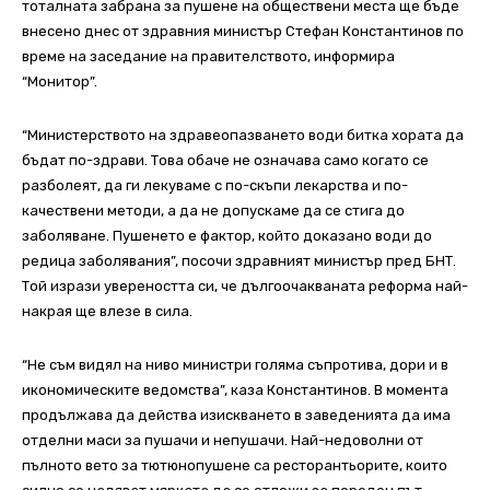
тоталната забрана за пушене на обществени места ще бъде
внесено днес от здравния министър Стефан Константинов по
време на заседание на правителството, информира
“Монитор”.
“Министерството на здравеопазването води битка хората да
бъдат по-здрави. Това обаче не означава само когато се
разболеят, да ги лекуваме с по-скъпи лекарства и по-
качествени методи, а да не допускаме да се стига до
заболяване. Пушенето е фактор, който доказано води до
редица заболявания”, посочи здравният министър пред БНТ.
Той изрази увереността си, че дългоочакваната реформа най-
накрая ще влезе в сила.
“Не съм видял на ниво министри голяма съпротива, дори и в
икономическите ведомства”, каза Константинов. В момента
продължава да действа изискването в заведенията да има
отделни маси за пушачи и непушачи. Най-недоволни от
пълното вето за тютюнопушене са ресторантьорите, които