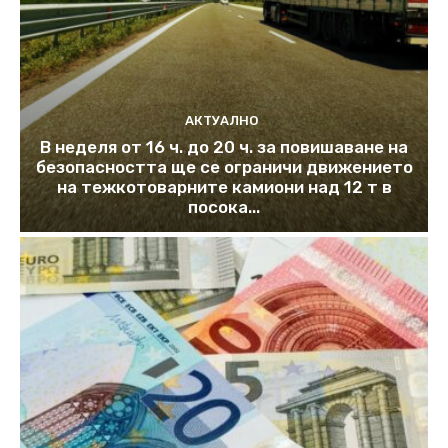
АКТУАЛНО
В неделя от 16 ч. до 20 ч. за повишаване на
безопасността ще се ограничи движението
на тежкотоварните камиони над 12 т в
посока...