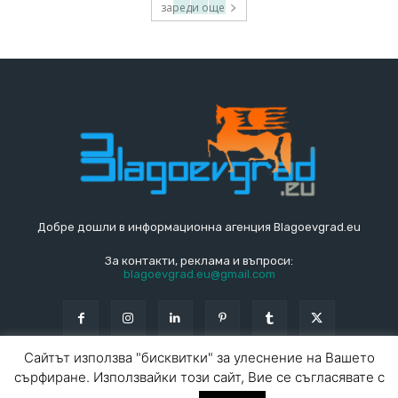
зареди още
Добре дошли в информационна агенция Blagoevgrad.eu
За контакти, реклама и въпроси:
blagoevgrad.eu@gmail.com
Сайтът използва "бисквитки" за улеснение на Вашето
сърфиране. Използвайки този сайт, Вие се съгласявате с
© Blagoevgrad.EU 2010 - 2026
Общи условия
|