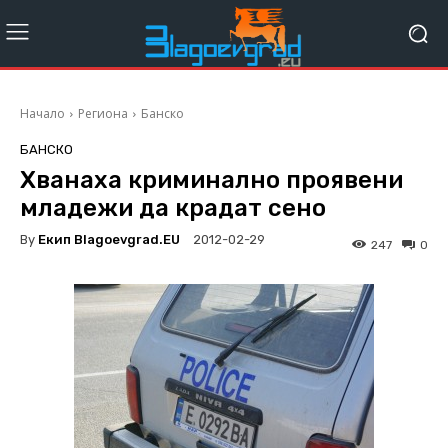
Начало
Региона
Банско
БАНСКО
Хванаха криминално проявени
младежи да крадат сено
By
Екип Blagoevgrad.EU
2012-02-29
247
0