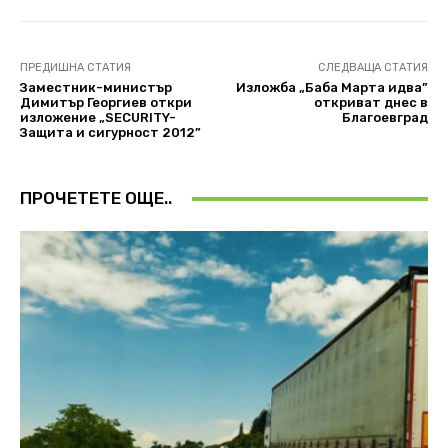
ПРЕДИШНА СТАТИЯ
СЛЕДВАЩА СТАТИЯ
Замeстник-министър
Изложба „Баба Марта идва”
Димитър Георгиев откри
откриват днес в
изложение „SEСURITY-
Благоевград
Защита и сигурност 2012”
ПРОЧЕТЕТЕ ОЩЕ..