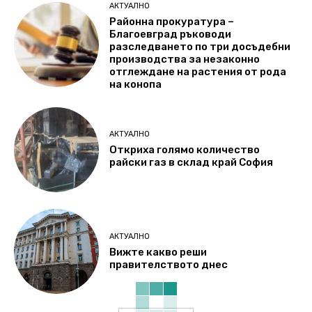
АКТУАЛНО
Районна прокуратура –
Благоевград ръководи
разследването по три досъдебни
производства за незаконно
отглеждане на растения от рода
на конопа
АКТУАЛНО
Откриха голямо количество
райски газ в склад край София
АКТУАЛНО
Вижте какво реши
правителството днес