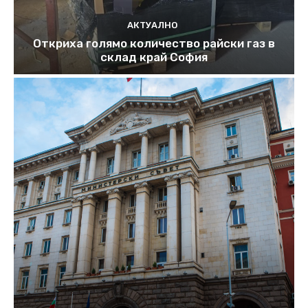
АКТУАЛНО
Откриха голямо количество райски газ в
склад край София