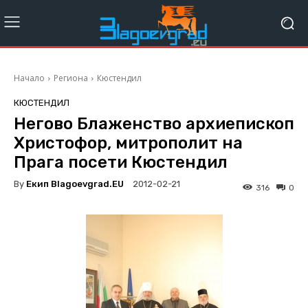
Начало
Региона
Кюстендил
КЮСТЕНДИЛ
Негово Блаженство архиепископ
Христофор, митрополит на
Прага посети Кюстендил
By
Екип Blagoevgrad.EU
2012-02-21
316
0