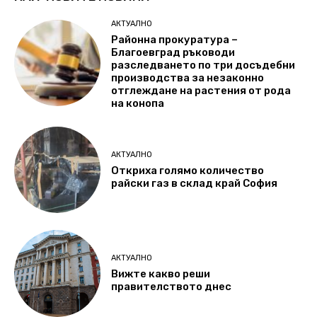
АКТУАЛНО
Районна прокуратура –
Благоевград ръководи
разследването по три досъдебни
производства за незаконно
отглеждане на растения от рода
на конопа
АКТУАЛНО
Откриха голямо количество
райски газ в склад край София
АКТУАЛНО
Вижте какво реши
правителството днес