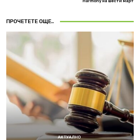
Harmony на шести март
ПРОЧЕТЕТЕ ОЩЕ..
АКТУАЛНО