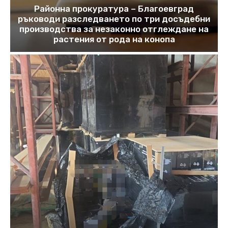
Районна прокуратура – Благоевград
ръководи разследването по три досъдебни
производства за незаконно отглеждане на
растения от рода на конопа