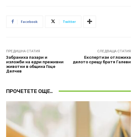
Facebook
Twitter
ПРЕДИШНА СТАТИЯ
СЛЕДВАЩА СТАТИЯ
Забраниха пазари и
Експертизи отложиха
изложби на едри преживни
делото срещу братя Галеви
животни в община Гоце
Делчев
ПРОЧЕТЕТЕ ОЩЕ..