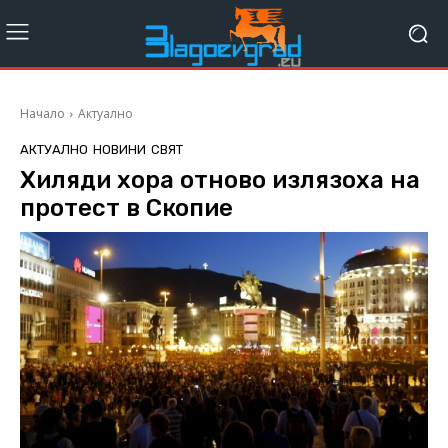
Начало
Актуално
АКТУАЛНО
НОВИНИ
СВЯТ
Хиляди хора отново излязоха на
протест в Скопие