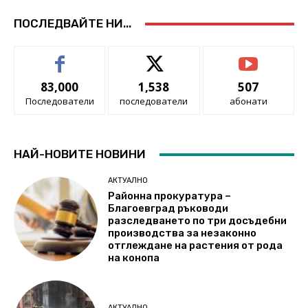
ПОСЛЕДВАЙТЕ НИ...
83,000
1,538
507
Последователи
последователи
абонати
НАЙ-НОВИТЕ НОВИНИ
АКТУАЛНО
Районна прокуратура –
Благоевград ръководи
разследването по три досъдебни
производства за незаконно
отглеждане на растения от рода
на конопа
АКТУАЛНО