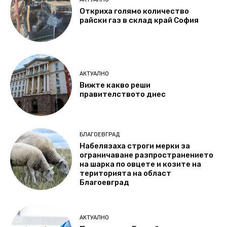
Откриха голямо количество
райски газ в склад край София
АКТУАЛНО
Вижте какво реши
правителството днес
БЛАГОЕВГРАД
Набелязаха строги мерки за
ограничаване разпространението
на шарка по овцете и козите на
територията на област
Благоевград
АКТУАЛНО