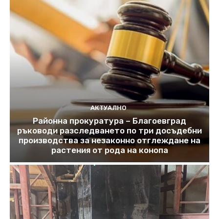
АКТУАЛНО
Районна прокуратура – Благоевград
ръководи разследването по три досъдебни
производства за незаконно отглеждане на
растения от рода на конопа