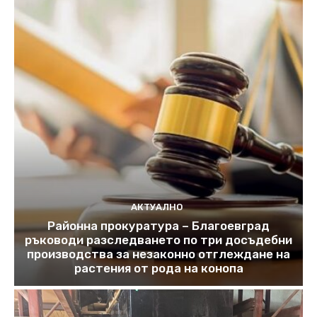
АКТУАЛНО
Районна прокуратура – Благоевград
ръководи разследването по три досъдебни
производства за незаконно отглеждане на
растения от рода на конопа