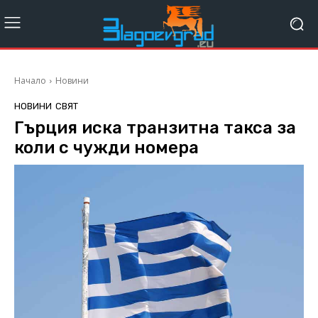
Начало
Новини
НОВИНИ
СВЯТ
Гърция иска транзитна такса за
коли с чужди номера