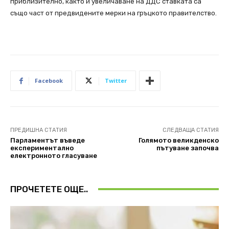
приблизително, както и увеличаване на ДДС ставката са
също част от предвидените мерки на гръцкото правителство.
Facebook
Twitter
ПРЕДИШНА СТАТИЯ
СЛЕДВАЩА СТАТИЯ
Парламентът въведе
Голямото великденско
експериментално
пътуване започва
електронното гласуване
ПРОЧЕТЕТЕ ОЩЕ..