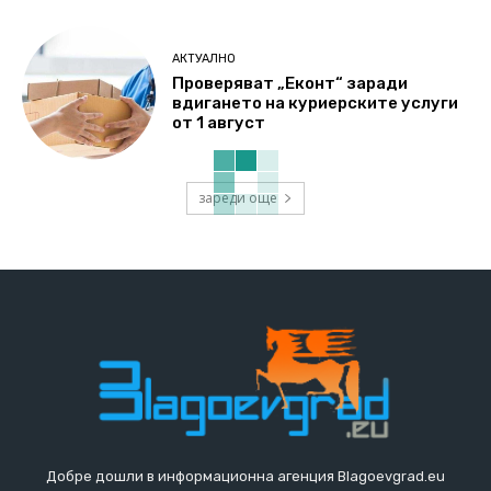
АКТУАЛНО
Проверяват „Еконт“ заради
вдигането на куриерските услуги
от 1 август
зареди още
Добре дошли в информационна агенция Blagoevgrad.eu