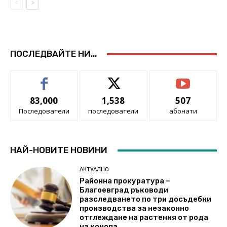
ПОСЛЕДВАЙТЕ НИ...
83,000
1,538
507
Последователи
последователи
абонати
НАЙ-НОВИТЕ НОВИНИ
АКТУАЛНО
Районна прокуратура –
Благоевград ръководи
разследването по три досъдебни
производства за незаконно
отглеждане на растения от рода
на конопа