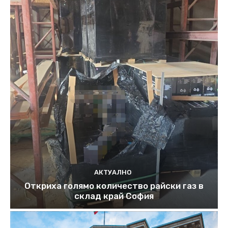
АКТУАЛНО
Откриха голямо количество райски газ в
склад край София