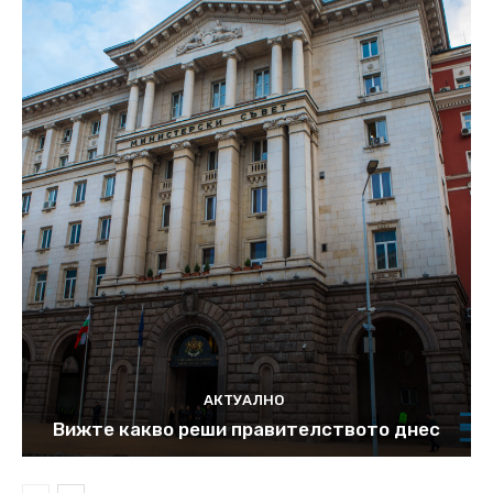
АКТУАЛНО
Вижте какво реши правителството днес