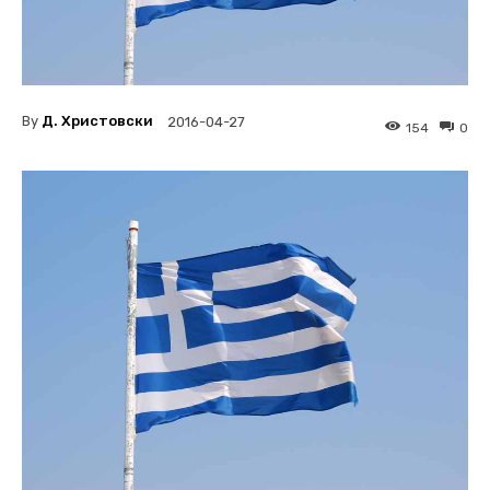
By
Д. Христовски
2016-04-27
154
0