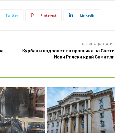
Twitter
Pinterest
Linkedin
СЛЕДВАЩА СТАТИЯ
на
Курбан и водосвет за празника на Свети
Йоан Рилски край Симитли