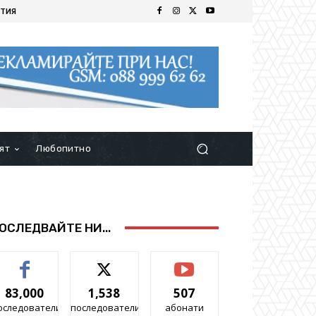
ТИЯ
ят
Любопитно
ОСЛЕДВАЙТЕ НИ...
83,000
1,538
507
оследователи
последователи
абонати