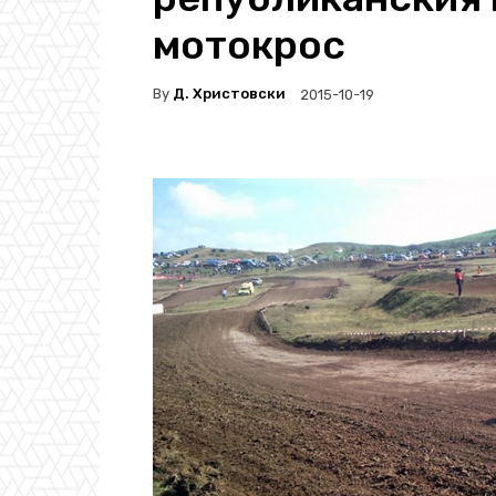
мотокрос
By
Д. Христовски
2015-10-19