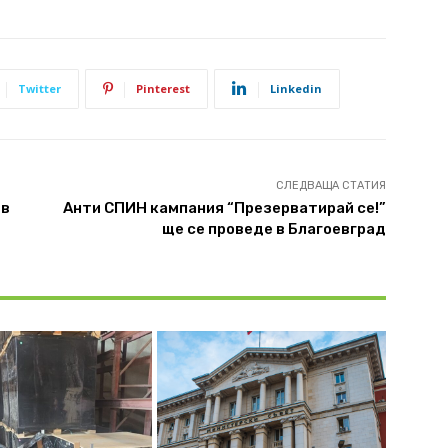
Twitter
Pinterest
Linkedin
СЛЕДВАЩА СТАТИЯ
 в
Анти СПИН кампания “Презерватирай се!”
ще се проведе в Благоевград