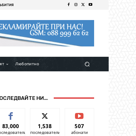
ЪБИТИЯ
ят
Любопитно
ОСЛЕДВАЙТЕ НИ...
83,000
1,538
507
оследователи
последователи
абонати