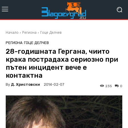
Начало
Региона
Гоце Делчев
РЕГИОНА
ГОЦЕ ДЕЛЧЕВ
28-годишната Гергана, чиито
крака пострадаха сериозно при
пътен инцидент вече е
контактна
By
Д. Христовски
2014-02-07
235
0