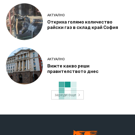
АКТУАЛНО
Откриха голямо количество
райски газ в склад край София
АКТУАЛНО
Вижте какво реши
правителството днес
зареди още