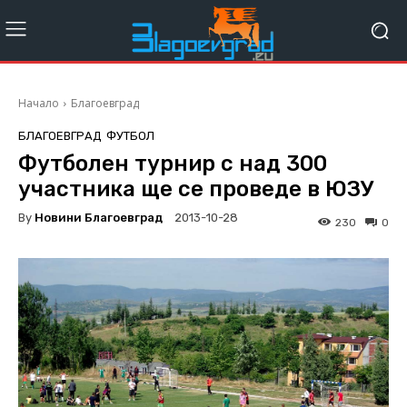
Начало
Благоевград
БЛАГОЕВГРАД
ФУТБОЛ
Футболен турнир с над 300
участника ще се проведе в ЮЗУ
By
Новини Благоевград
2013-10-28
230
0