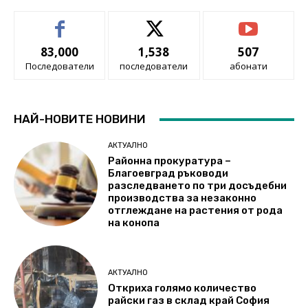
83,000
1,538
507
Последователи
последователи
абонати
НАЙ-НОВИТЕ НОВИНИ
АКТУАЛНО
Районна прокуратура –
Благоевград ръководи
разследването по три досъдебни
производства за незаконно
отглеждане на растения от рода
на конопа
АКТУАЛНО
Откриха голямо количество
райски газ в склад край София