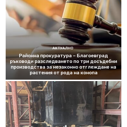
АКТУАЛНО
Районна прокуратура – Благоевград
ръководи разследването по три досъдебни
производства за незаконно отглеждане на
растения от рода на конопа