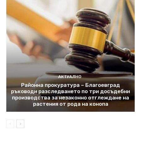
АКТУАЛНО
Районна прокуратура – Благоевград
ръководи разследването по три досъдебни
производства за незаконно отглеждане на
растения от рода на конопа