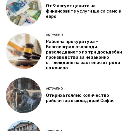
От 9 август цените на
финансовите услуги ще са само в
евро
АКТУАЛНО
Районна прокуратура –
Благоевград ръководи
разследването по три досъдебни
производства за незаконно
отглеждане на растения от рода
на конопа
АКТУАЛНО
Откриха голямо количество
райски газ в склад край София