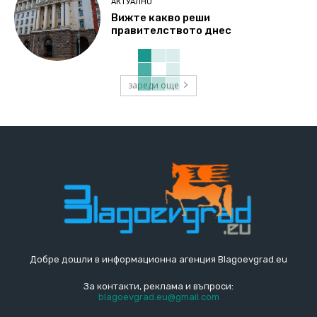
АКТУАЛНО
Вижте какво реши
правителството днес
зареди още
Добре дошли в информационна агенция Blagoevgrad.eu
За контакти, реклама и въпроси:
blagoevgrad.eu@gmail.com