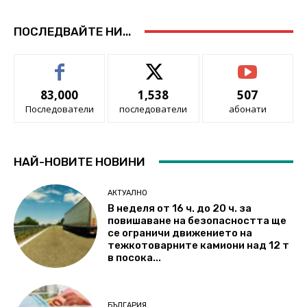
ПОСЛЕДВАЙТЕ НИ...
83,000
1,538
507
Последователи
последователи
абонати
НАЙ-НОВИТЕ НОВИНИ
АКТУАЛНО
В неделя от 16 ч. до 20 ч. за
повишаване на безопасността ще
се ограничи движението на
тежкотоварните камиони над 12 т
в посока...
БЪЛГАРИЯ