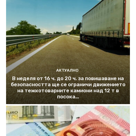
АКТУАЛНО
В неделя от 16 ч. до 20 ч. за повишаване на
безопасността ще се ограничи движението
на тежкотоварните камиони над 12 т в
посока...