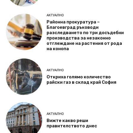
АКТУАЛНО
Районна прокуратура –
Благоевград ръководи
разследването по три досъдебни
производства за незаконно
отглеждане на растения от рода
на конопа
АКТУАЛНО
Откриха голямо количество
райски газ в склад край София
АКТУАЛНО
Вижте какво реши
правителството днес