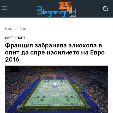
Начало
Свят
СВЯТ
СПОРТ
Франция забранява алкохола в
опит да спре насилието на Евро
2016