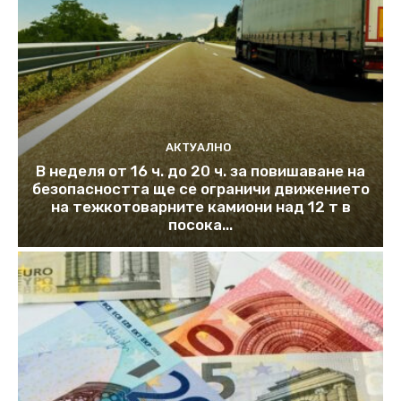
АКТУАЛНО
В неделя от 16 ч. до 20 ч. за повишаване на
безопасността ще се ограничи движението
на тежкотоварните камиони над 12 т в
посока...