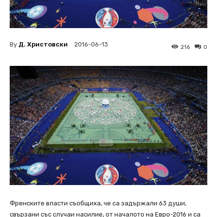
By
Д. Христовски
2016-06-13
216
0
Френските власти съобщиха, че са задържали 63 души,
свързани със случаи насилие, от началото на Евро-2016 и са