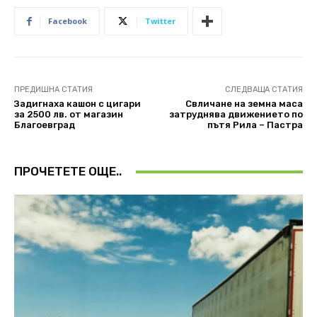
Facebook
Twitter
ПРЕДИШНА СТАТИЯ
СЛЕДВАЩА СТАТИЯ
Задигнаха кашон с цигари
Свличане на земна маса
за 2500 лв. от магазин
затруднява движението по
Благоевград
пътя Рила – Пастра
ПРОЧЕТЕТЕ ОЩЕ..