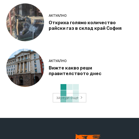
АКТУАЛНО
Откриха голямо количество
райски газ в склад край София
АКТУАЛНО
Вижте какво реши
правителството днес
зареди още