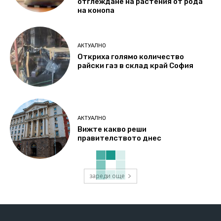
отглеждане на растения от рода
на конопа
АКТУАЛНО
Откриха голямо количество
райски газ в склад край София
АКТУАЛНО
Вижте какво реши
правителството днес
зареди още