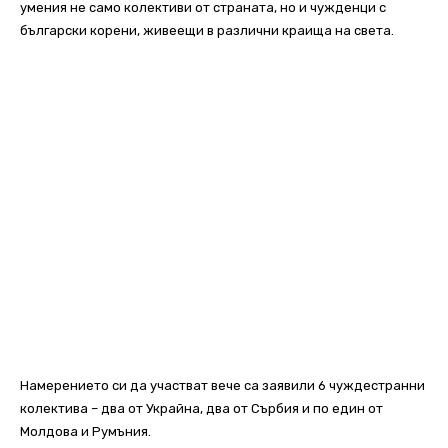
умения не само колективи от страната, но и чужденци с
български корени, живеещи в различни краища на света.
Намерението си да участват вече са заявили 6 чуждестранни
колектива – два от Украйна, два от Сърбия и по един от
Молдова и Румъния.