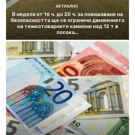
АКТУАЛНО
В неделя от 16 ч. до 20 ч. за повишаване на
безопасността ще се ограничи движението
на тежкотоварните камиони над 12 т в
посока...