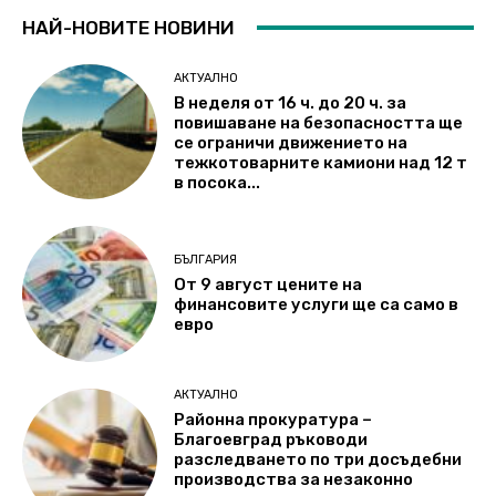
НАЙ-НОВИТЕ НОВИНИ
АКТУАЛНО
В неделя от 16 ч. до 20 ч. за
повишаване на безопасността ще
се ограничи движението на
тежкотоварните камиони над 12 т
в посока...
БЪЛГАРИЯ
От 9 август цените на
финансовите услуги ще са само в
евро
АКТУАЛНО
Районна прокуратура –
Благоевград ръководи
разследването по три досъдебни
производства за незаконно