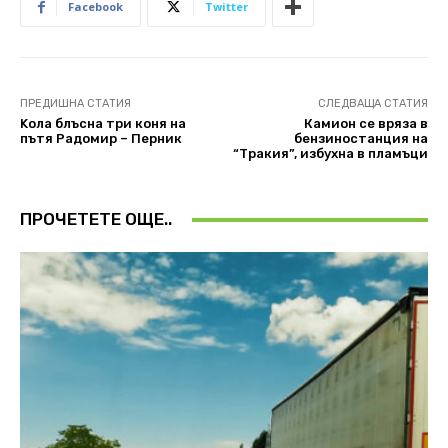
Facebook
Twitter
ПРЕДИШНА СТАТИЯ
СЛЕДВАЩА СТАТИЯ
Koла блъсна три коня на
Камион се вряза в
пътя Радомир – Перник
бензиностанция на
“Тракия”, избухна в пламъци
ПРОЧЕТЕТЕ ОЩЕ..