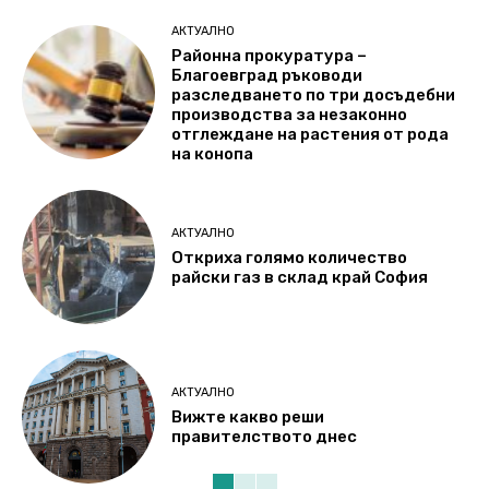
АКТУАЛНО
Районна прокуратура –
Благоевград ръководи
разследването по три досъдебни
производства за незаконно
отглеждане на растения от рода
на конопа
АКТУАЛНО
Откриха голямо количество
райски газ в склад край София
АКТУАЛНО
Вижте какво реши
правителството днес