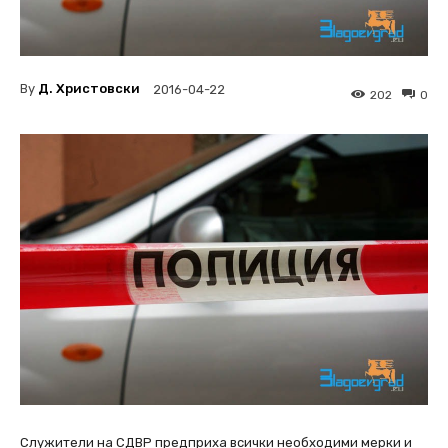
By
Д. Христовски
2016-04-22
202
0
Служители на СДВР предприха всички необходими мерки и