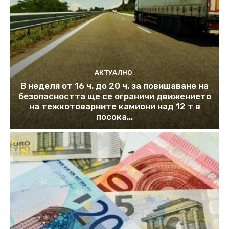
АКТУАЛНО
В неделя от 16 ч. до 20 ч. за повишаване на
безопасността ще се ограничи движението
на тежкотоварните камиони над 12 т в
посока...