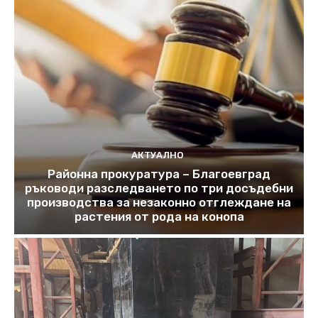
АКТУАЛНО
Районна прокуратура – Благоевград
ръководи разследването по три досъдебни
производства за незаконно отглеждане на
растения от рода на конопа