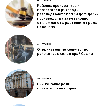
АКТУАЛНО
Районна прокуратура –
Благоевград ръководи
разследването по три досъдебни
производства за незаконно
отглеждане на растения от рода
на конопа
АКТУАЛНО
Откриха голямо количество
райски газ в склад край София
АКТУАЛНО
Вижте какво реши
правителството днес