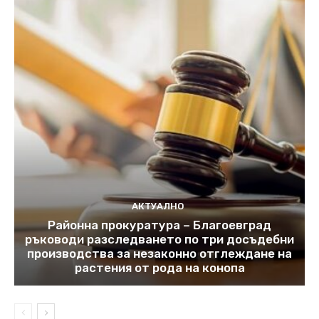
АКТУАЛНО
Районна прокуратура – Благоевград
ръководи разследването по три досъдебни
производства за незаконно отглеждане на
растения от рода на конопа