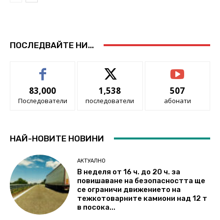
ПОСЛЕДВАЙТЕ НИ...
83,000
1,538
507
Последователи
последователи
абонати
НАЙ-НОВИТЕ НОВИНИ
АКТУАЛНО
В неделя от 16 ч. до 20 ч. за
повишаване на безопасността ще
се ограничи движението на
тежкотоварните камиони над 12 т
в посока...