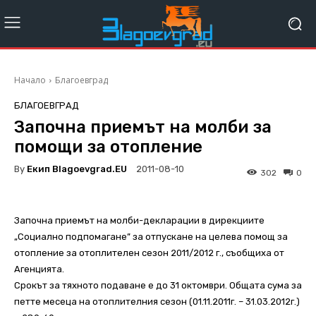
Начало
Благоевград
БЛАГОЕВГРАД
Започна приемът на молби за
помощи за отопление
By
Екип Blagoevgrad.EU
2011-08-10
302
0
Започна приемът на молби-декларации в дирекциите
„Социално подпомагане” за отпускане на целева помощ за
отопление за отоплителен сезон 2011/2012 г., съобщиха от
Агенцията.
Срокът за тяхното подаване е до 31 октомври. Общата сума за
петте месеца на отоплителния сезон (01.11.2011г. – 31.03.2012г.)