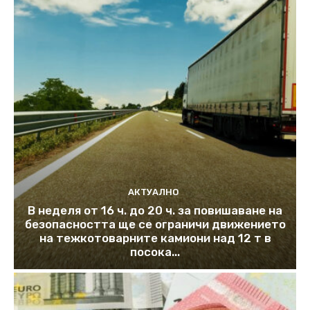
АКТУАЛНО
В неделя от 16 ч. до 20 ч. за повишаване на
безопасността ще се ограничи движението
на тежкотоварните камиони над 12 т в
посока...