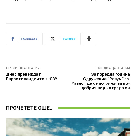
Facebook
Twitter
ПРЕДИШНА СТАТИЯ
СЛЕДВАЩА СТАТИЯ
Днес превеждат
За поредна година
Евростипендиите в ЮЗУ
Сдружение “Разум” гр.
Разлог ще се погрижи за по-
добрия вид на града си
ПРОЧЕТЕТЕ ОЩЕ..