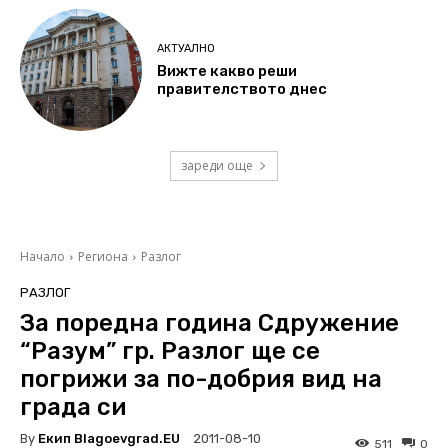
АКТУАЛНО
Вижте какво реши
правителството днес
зареди още