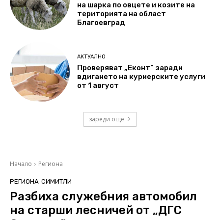
на шарка по овцете и козите на
територията на област
Благоевград
АКТУАЛНО
Проверяват „Еконт“ заради
вдигането на куриерските услуги
от 1 август
зареди още