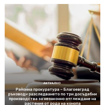
АКТУАЛНО
Районна прокуратура – Благоевград
ръководи разследването по три досъдебни
производства за незаконно отглеждане на
растения от рода на конопа