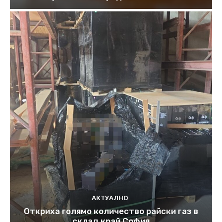
АКТУАЛНО
Откриха голямо количество райски газ в
склад край София