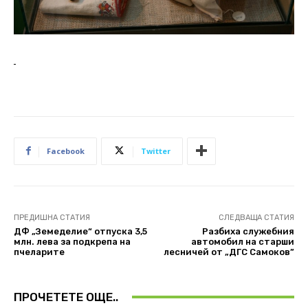
Facebook
Twitter
ПРЕДИШНА СТАТИЯ
СЛЕДВАЩА СТАТИЯ
ДФ „Земеделие“ отпуска 3,5
Разбиха служебния
млн. лева за подкрепа на
автомобил на старши
пчеларите
лесничей от „ДГС Самоков”
ПРОЧЕТЕТЕ ОЩЕ..