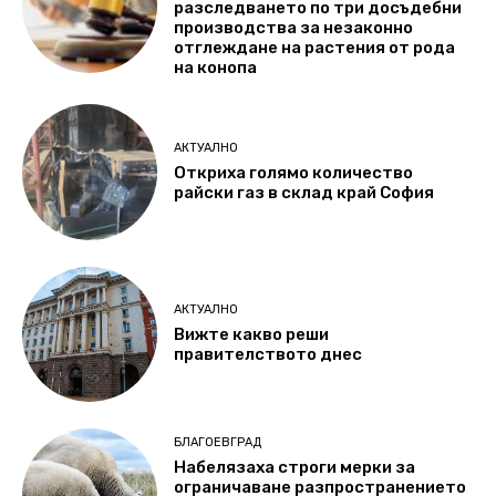
разследването по три досъдебни
производства за незаконно
отглеждане на растения от рода
на конопа
АКТУАЛНО
Откриха голямо количество
райски газ в склад край София
АКТУАЛНО
Вижте какво реши
правителството днес
БЛАГОЕВГРАД
Набелязаха строги мерки за
ограничаване разпространението