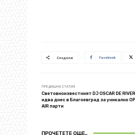
Снимки: B
Facebook
Сподели
ПРЕДИШНА СТАТИЯ
Световноизвестният DJ OSCAR DE RIVE
идва днес в Благоевград за уникално O
AIR парти
ПРОЧЕТЕТЕ ОЩЕ..