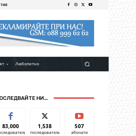
ИТИЯ
ят
Любопитно
ОСЛЕДВАЙТЕ НИ...
83,000
1,538
507
оследователи
последователи
абонати