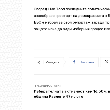
Според Ник Торп последните политически
своеобразен рестарт на демокрацията в 
ББС е избрал за своя репортаж заради т
защото иска да види изборния процес изв
Facebook
Сподели
ПРЕДИШНА СТАТИЯ
Избирателната активност към 16,30 ч. 
община Разлог е 47 но сто