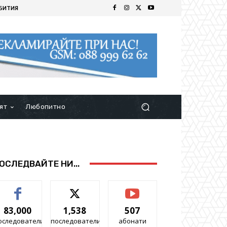
БИТИЯ
ят
Любопитно
ОСЛЕДВАЙТЕ НИ...
83,000
1,538
507
оследователи
последователи
абонати