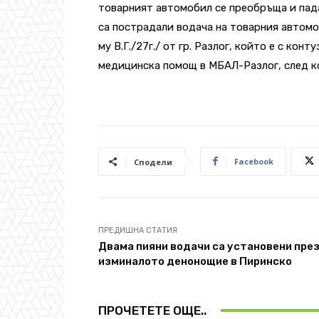
товарният автомобил се преобръща и пад
са пострадали водача на товарния автомо
му В.Г./27г./ от гр. Разлог, който е с кон
медицинска помощ в МБАЛ-Разлог, след ко
Facebook
Сподели
ПРЕДИШНА СТАТИЯ
Двама пияни водачи са установени пре
изминалото денонощие в Пиринско
ПРОЧЕТЕТЕ ОЩЕ..