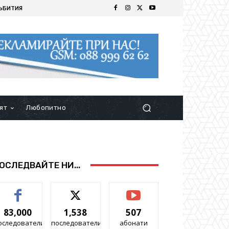
ЪБИТИЯ
ят
Любопитно
ОСЛЕДВАЙТЕ НИ...
83,000
1,538
507
оследователи
последователи
абонати