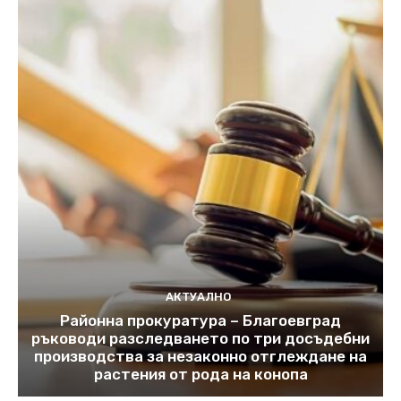
АКТУАЛНО
Районна прокуратура – Благоевград
ръководи разследването по три досъдебни
производства за незаконно отглеждане на
растения от рода на конопа