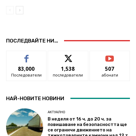
ПОСЛЕДВАЙТЕ НИ...
83,000
1,538
507
Последователи
последователи
абонати
НАЙ-НОВИТЕ НОВИНИ
АКТУАЛНО
В неделя от 16 ч. до 20 ч. за
повишаване на безопасността ще
се ограничи движението на
тежкотоварните камиони над 12 т