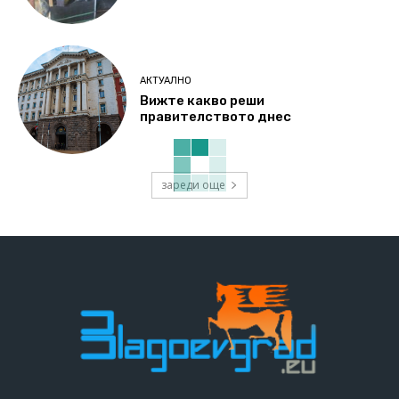
АКТУАЛНО
Вижте какво реши
правителството днес
зареди още