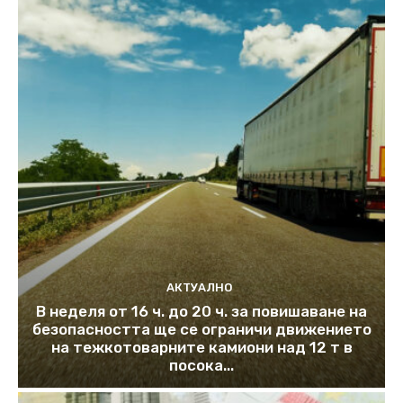
АКТУАЛНО
В неделя от 16 ч. до 20 ч. за повишаване на
безопасността ще се ограничи движението
на тежкотоварните камиони над 12 т в
посока...