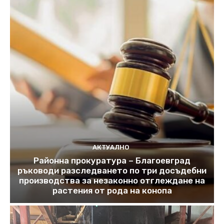
АКТУАЛНО
Районна прокуратура – Благоевград
ръководи разследването по три досъдебни
производства за незаконно отглеждане на
растения от рода на конопа