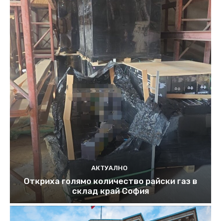
АКТУАЛНО
Откриха голямо количество райски газ в
склад край София