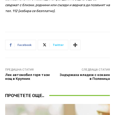
свържат с близки, роднини или съседи и веднага да позвънят на
тел. 112 (избира се безплатно).
Facebook
Twitter
ПРЕДИШНА СТАТИЯ
СЛЕДВАЩА СТАТИЯ
Лек автомобил горя тази
Задържаха младеж с кокаин
нощ в Крупник
в Поленица
ПРОЧЕТЕТЕ ОЩЕ..