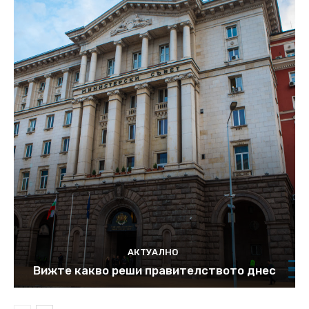
АКТУАЛНО
Вижте какво реши правителството днес