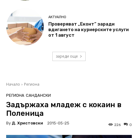
АКТУАЛНО
Проверяват „Еконт“ заради
вдигането на куриерските услуги
от 1 август
зареди още