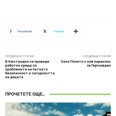
Facebook
Twitter
ПРЕДИШНА СТАТИЯ
СЛЕДВАЩА СТАТИЯ
В Кюстендил се проведе
Село Полето с нов параклис
работна среща по
за Гергьовден
проблемите на пътната
безопасност и сигурността
на децата
ПРОЧЕТЕТЕ ОЩЕ..