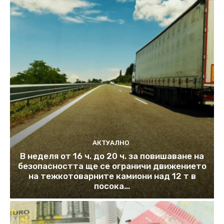
АКТУАЛНО
В неделя от 16 ч. до 20 ч. за повишаване на
безопасността ще се ограничи движението
на тежкотоварните камиони над 12 т в
посока...