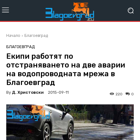
Начало
Благоевград
БЛАГОЕВГРАД
Екипи работят по
отстраняването на две аварии
на водопроводната мрежа в
Благоевград
By
Д. Христовски
2015-09-11
220
0