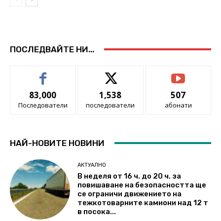
ПОСЛЕДВАЙТЕ НИ...
83,000
1,538
507
Последователи
последователи
абонати
НАЙ-НОВИТЕ НОВИНИ
АКТУАЛНО
В неделя от 16 ч. до 20 ч. за
повишаване на безопасността ще
се ограничи движението на
тежкотоварните камиони над 12 т
в посока...