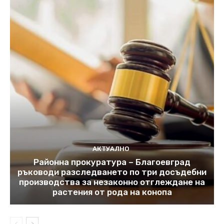
АКТУАЛНО
Районна прокуратура – Благоевград
ръководи разследването по три досъдебни
производства за незаконно отглеждане на
растения от рода на конопа