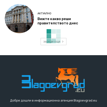
АКТУАЛНО
Вижте какво реши
правителството днес
зареди още
Добре дошли в информационна агенция Blagoevgrad.eu