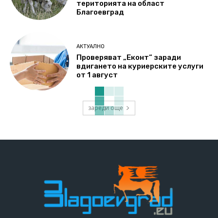
територията на област
Благоевград
АКТУАЛНО
Проверяват „Еконт“ заради
вдигането на куриерските услуги
от 1 август
зареди още