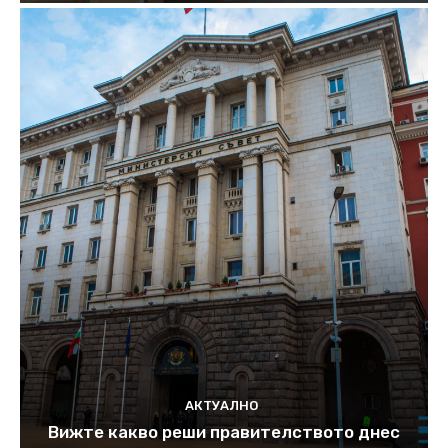
АКТУАЛНО
Вижте какво реши правителството днес