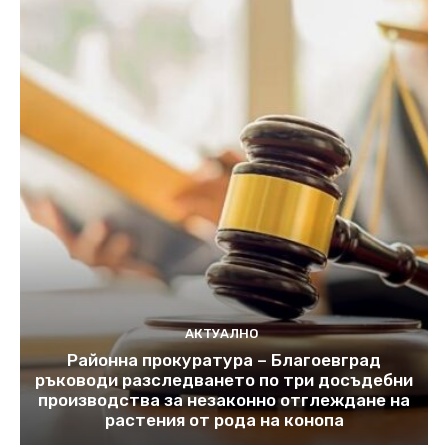
АКТУАЛНО
Районна прокуратура – Благоевград
ръководи разследването по три досъдебни
производства за незаконно отглеждане на
растения от рода на конопа