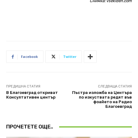
Снимка: vsekiden.com
Facebook
Twitter
ПРЕДИШНА СТАТИЯ
СЛЕДВАЩА СТАТИЯ
В Благоевград откриват
Пъстра изложба на Центъра
Консултативен център
по изкуствата редят във
фоайето на Радио
Благоевград
ПРОЧЕТЕТЕ ОЩЕ..