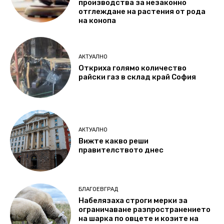
производства за незаконно
отглеждане на растения от рода
на конопа
АКТУАЛНО
Откриха голямо количество
райски газ в склад край София
АКТУАЛНО
Вижте какво реши
правителството днес
БЛАГОЕВГРАД
Набелязаха строги мерки за
ограничаване разпространението
на шарка по овцете и козите на