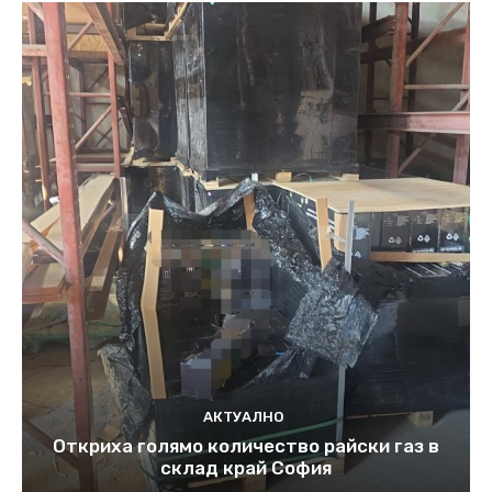
АКТУАЛНО
Откриха голямо количество райски газ в
склад край София