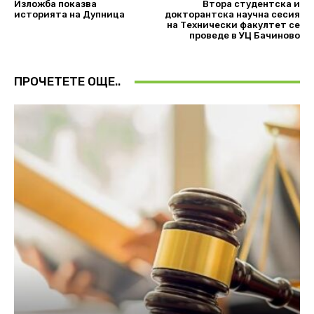
Изложба показва
Втора студентска и
историята на Дупница
докторантска научна сесия
на Технически факултет се
проведе в УЦ Бачиново
ПРОЧЕТЕТЕ ОЩЕ..