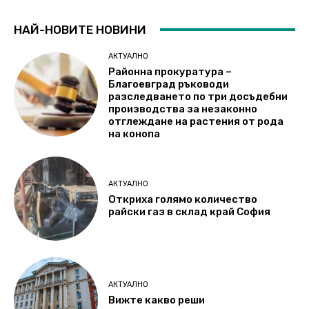
НАЙ-НОВИТЕ НОВИНИ
АКТУАЛНО
Районна прокуратура –
Благоевград ръководи
разследването по три досъдебни
производства за незаконно
отглеждане на растения от рода
на конопа
АКТУАЛНО
Откриха голямо количество
райски газ в склад край София
АКТУАЛНО
Вижте какво реши