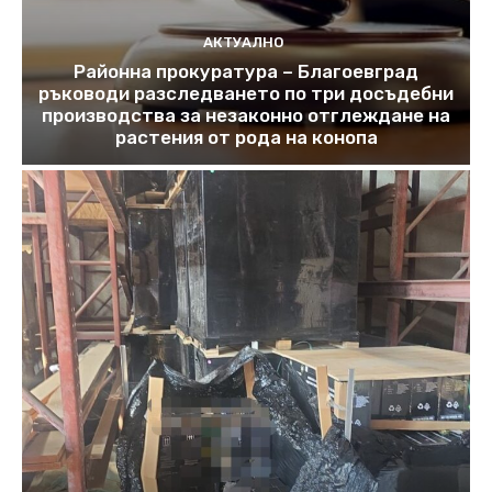
АКТУАЛНО
Районна прокуратура – Благоевград
ръководи разследването по три досъдебни
производства за незаконно отглеждане на
растения от рода на конопа