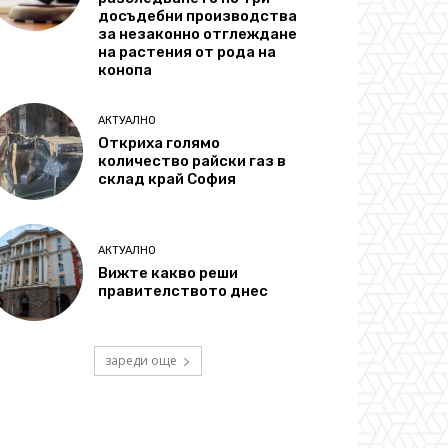
досъдебни производства
за незаконно отглеждане
на растения от рода на
конопа
АКТУАЛНО
Откриха голямо
количество райски газ в
склад край София
АКТУАЛНО
Вижте какво реши
правителството днес
зареди още