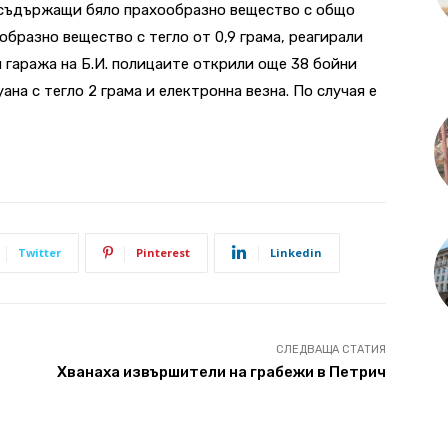
 съдържащи бяло прахообразно вещество с общо
ообразно вещество с тегло от 0,9 грама, реагирали
гаража на Б.И. полицаите открили още 38 бойни
на с тегло 2 грама и електронна везна. По случая е
Twitter
Pinterest
Linkedin
СЛЕДВАЩА СТАТИЯ
Хванаха извършители на грабежи в Петрич