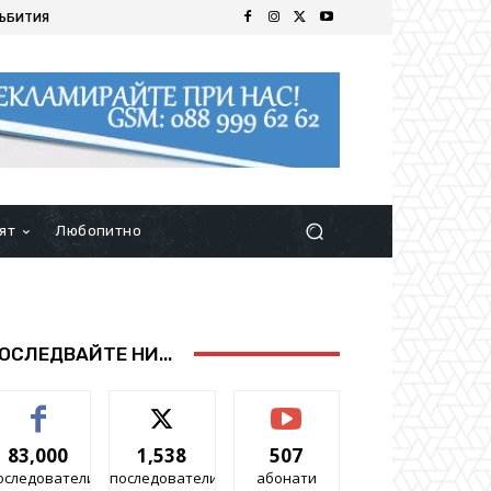
ЪБИТИЯ
ят
Любопитно
ОСЛЕДВАЙТЕ НИ...
83,000
1,538
507
оследователи
последователи
абонати