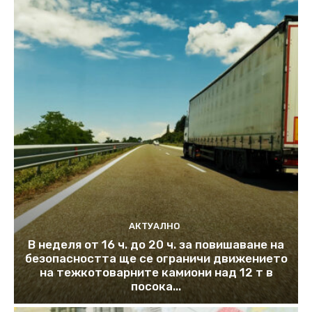
АКТУАЛНО
В неделя от 16 ч. до 20 ч. за повишаване на
безопасността ще се ограничи движението
на тежкотоварните камиони над 12 т в
посока...