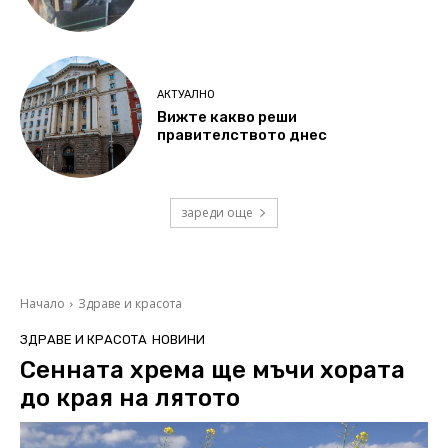
АКТУАЛНО
Вижте какво реши
правителството днес
зареди още