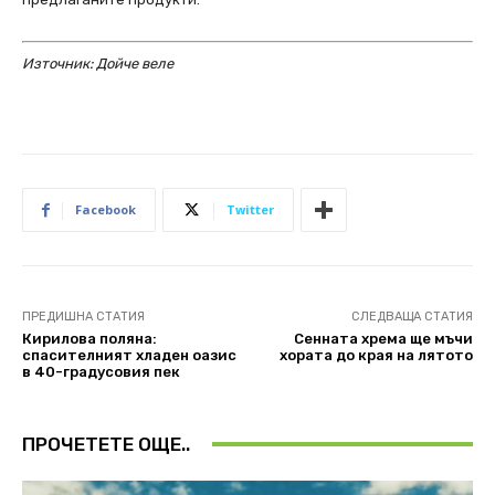
Източник: Дойче веле
Facebook
Twitter
ПРЕДИШНА СТАТИЯ
СЛЕДВАЩА СТАТИЯ
Кирилова поляна:
Сенната хрема ще мъчи
спасителният хладен оазис
хората до края на лятото
в 40-градусовия пек
ПРОЧЕТЕТЕ ОЩЕ..