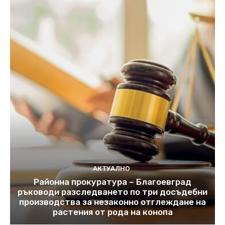
АКТУАЛНО
Районна прокуратура – Благоевград
ръководи разследването по три досъдебни
производства за незаконно отглеждане на
растения от рода на конопа