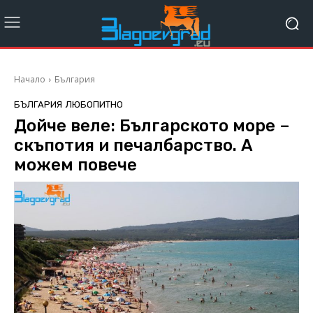
Начало
България
БЪЛГАРИЯ
ЛЮБОПИТНО
Дойче веле: Българското море –
скъпотия и печалбарство. А
можем повече