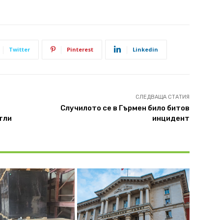
Twitter
Pinterest
Linkedin
СЛЕДВАЩА СТАТИЯ
Случилото се в Гърмен било битов
тли
инцидент