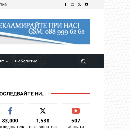
ТИЯ
ят
Любопитно
ОСЛЕДВАЙТЕ НИ...
83,000
1,538
507
оследователи
последователи
абонати