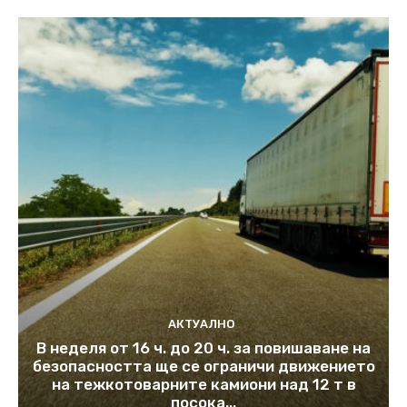
АКТУАЛНО
В неделя от 16 ч. до 20 ч. за повишаване на
безопасността ще се ограничи движението
на тежкотоварните камиони над 12 т в
посока...