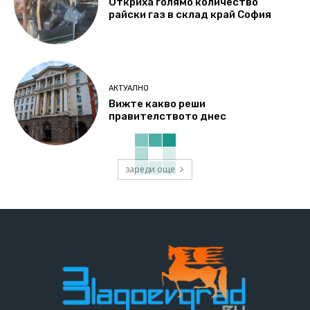
Откриха голямо количество
райски газ в склад край София
АКТУАЛНО
Вижте какво реши
правителството днес
зареди още