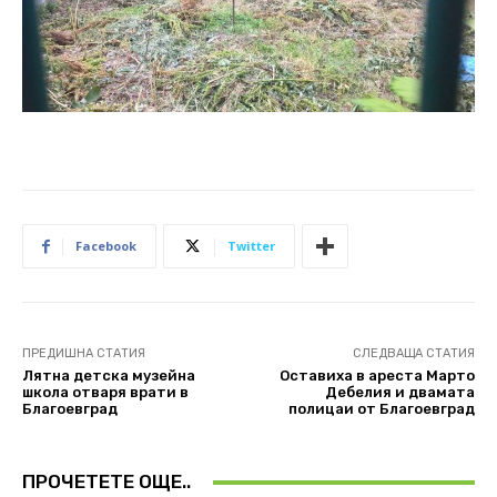
Facebook
Twitter
ПРЕДИШНА СТАТИЯ
СЛЕДВАЩА СТАТИЯ
Лятна детска музейна
Oставиха в ареста Марто
школа отваря врати в
Дебелия и двамата
Благоевград
полицаи от Благоевград
ПРОЧЕТЕТЕ ОЩЕ..