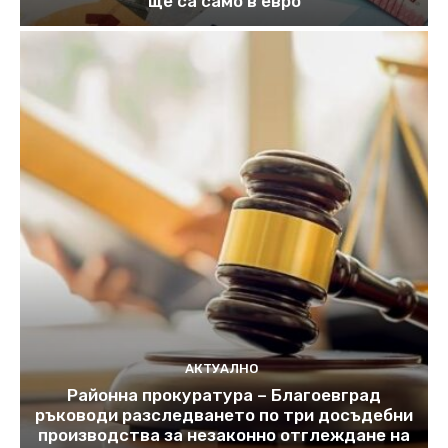
ще са само в евро
АКТУАЛНО
Районна прокуратура – Благоевград
ръководи разследването по три досъдебни
производства за незаконно отглеждане на