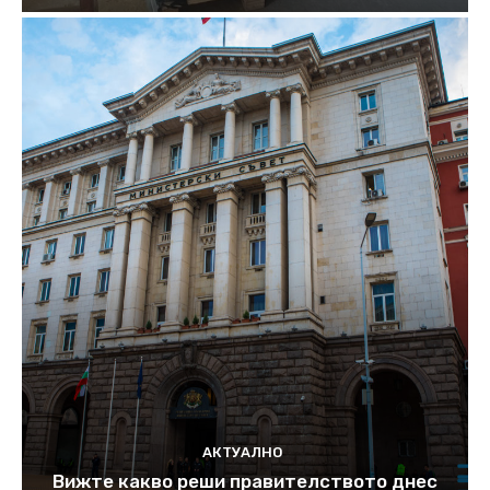
АКТУАЛНО
Вижте какво реши правителството днес