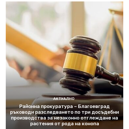
АКТУАЛНО
Районна прокуратура – Благоевград
ръководи разследването по три досъдебни
производства за незаконно отглеждане на
растения от рода на конопа