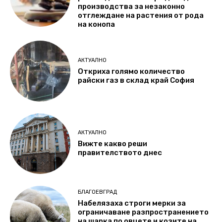
производства за незаконно
отглеждане на растения от рода
на конопа
АКТУАЛНО
Откриха голямо количество
райски газ в склад край София
АКТУАЛНО
Вижте какво реши
правителството днес
БЛАГОЕВГРАД
Набелязаха строги мерки за
ограничаване разпространението
на шарка по овцете и козите на