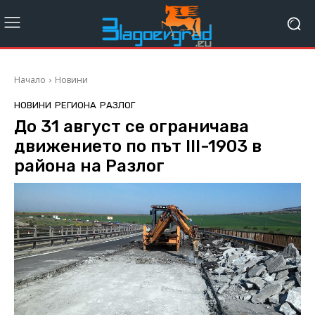
Начало
Новини
НОВИНИ
РЕГИОНА
РАЗЛОГ
До 31 август се ограничава
движението по път III-1903 в
района на Разлог