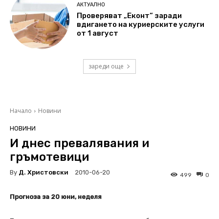
АКТУАЛНО
Проверяват „Еконт“ заради
вдигането на куриерските услуги
от 1 август
зареди още