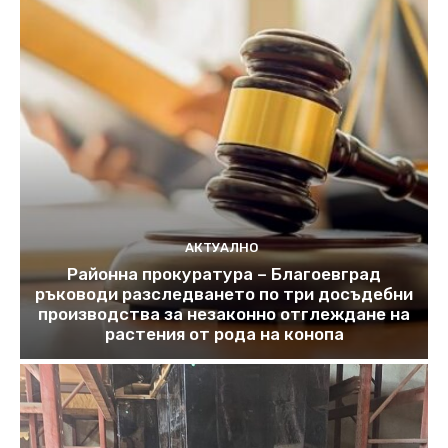
АКТУАЛНО
Районна прокуратура – Благоевград
ръководи разследването по три досъдебни
производства за незаконно отглеждане на
растения от рода на конопа