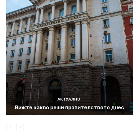
АКТУАЛНО
Вижте какво реши правителството днес