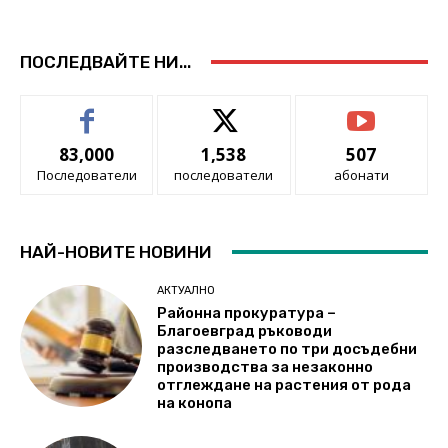
ПОСЛЕДВАЙТЕ НИ...
83,000
1,538
507
Последователи
последователи
абонати
НАЙ-НОВИТЕ НОВИНИ
АКТУАЛНО
Районна прокуратура –
Благоевград ръководи
разследването по три досъдебни
производства за незаконно
отглеждане на растения от рода
на конопа