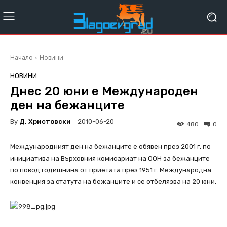
Начало
Новини
НОВИНИ
Днес 20 юни е Международен
ден на бежанците
By
Д. Христовски
2010-06-20
480
0
Международният ден на бежанците е обявен през 2001 г. по
инициатива на Върховния комисариат на ООН за бежанците
по повод годишнина от приетата през 1951 г. Международна
конвенция за статута на бежанците и се отбелязва на 20 юни.