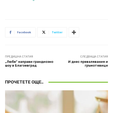
Facebook
Twitter
ПРЕДИШНА СТАТИЯ
СЛЕДВАЩА СТАТИЯ
„Любе” направи грандиозно
И днес превалявания и
шоу в Благоевград
гръмотевици
ПРОЧЕТЕТЕ ОЩЕ..