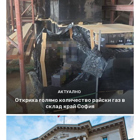
АКТУАЛНО
Откриха голямо количество райски газ в
склад край София