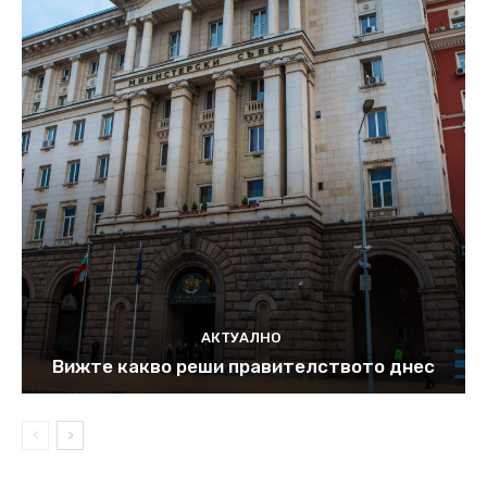
АКТУАЛНО
Вижте какво реши правителството днес