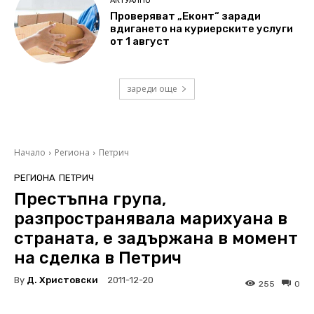
АКТУАЛНО
Проверяват „Еконт“ заради
вдигането на куриерските услуги
от 1 август
зареди още