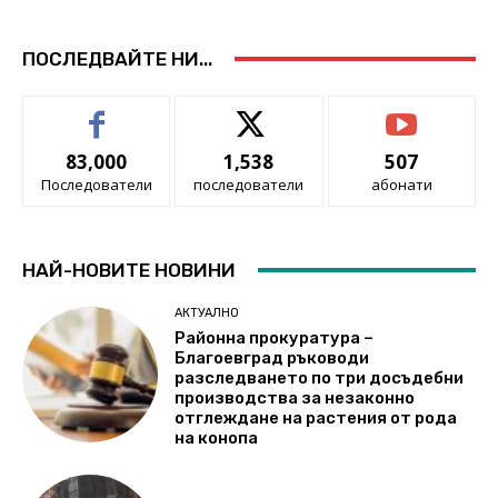
ПОСЛЕДВАЙТЕ НИ...
83,000
1,538
507
Последователи
последователи
абонати
НАЙ-НОВИТЕ НОВИНИ
АКТУАЛНО
Районна прокуратура –
Благоевград ръководи
разследването по три досъдебни
производства за незаконно
отглеждане на растения от рода
на конопа