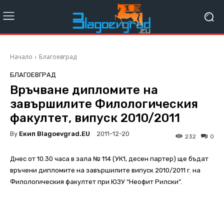
Начало
Благоевград
БЛАГОЕВГРАД
Връчване дипломите на
завършилите Филологическия
факултет, випуск 2010/2011
By
Екип Blagoevgrad.EU
2011-12-20
232
0
Днес от 10.30 часа в зала № 114 (УК1, десен партер) ще бъдат
връчени дипломите на завършилите випуск 2010/2011 г. на
Филологическия факултет при ЮЗУ “Неофит Рилски”.