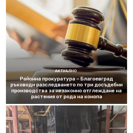
АКТУАЛНО
Районна прокуратура – Благоевград
ръководи разследването по три досъдебни
производства за незаконно отглеждане на
растения от рода на конопа