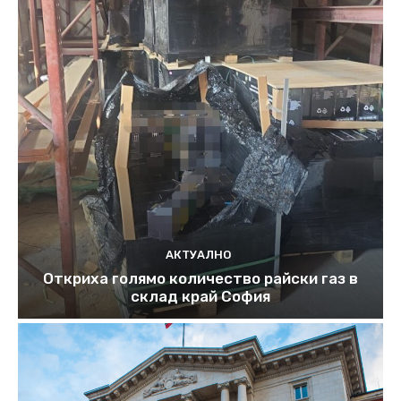
АКТУАЛНО
Откриха голямо количество райски газ в
склад край София