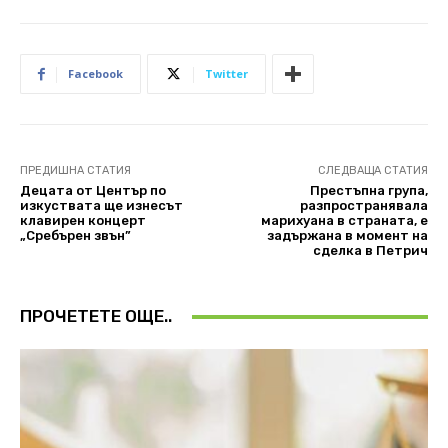
Facebook
Twitter
ПРЕДИШНА СТАТИЯ
СЛЕДВАЩА СТАТИЯ
Децата от Център по
Престъпна група,
изкуствата ще изнесът
разпространявала
клавирен концерт
марихуана в страната, е
„Сребърен звън”
задържана в момент на
сделка в Петрич
ПРОЧЕТЕТЕ ОЩЕ..