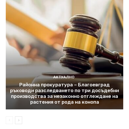
АКТУАЛНО
Районна прокуратура – Благоевград
ръководи разследването по три досъдебни
производства за незаконно отглеждане на
растения от рода на конопа