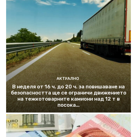
АКТУАЛНО
В неделя от 16 ч. до 20 ч. за повишаване на
безопасността ще се ограничи движението
на тежкотоварните камиони над 12 т в
посока...