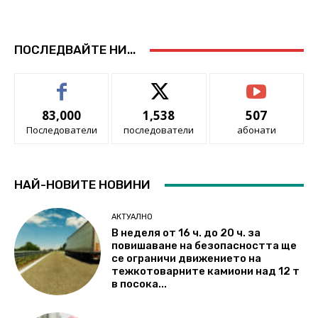
ПОСЛЕДВАЙТЕ НИ...
83,000
1,538
507
Последователи
последователи
абонати
НАЙ-НОВИТЕ НОВИНИ
АКТУАЛНО
В неделя от 16 ч. до 20 ч. за
повишаване на безопасността ще
се ограничи движението на
тежкотоварните камиони над 12 т
в посока...