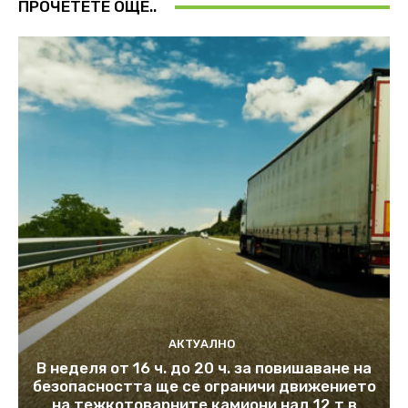
ПРОЧЕТЕТЕ ОЩЕ..
АКТУАЛНО
В неделя от 16 ч. до 20 ч. за повишаване на
безопасността ще се ограничи движението
на тежкотоварните камиони над 12 т в