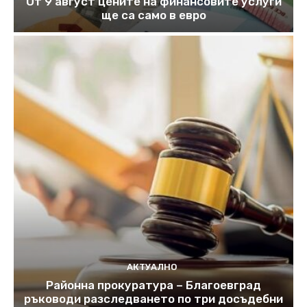
От 9 август цените на финансовите услуги
ще са само в евро
АКТУАЛНО
Районна прокуратура – Благоевград
ръководи разследването по три досъдебни