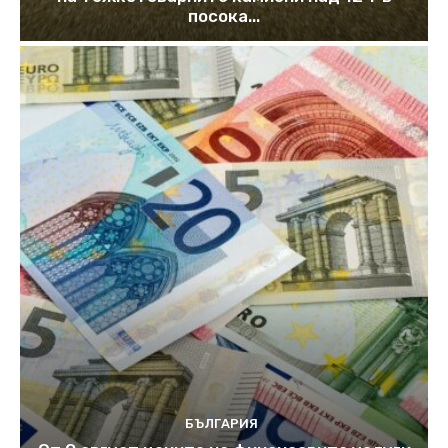
посока...
БЪЛГАРИЯ