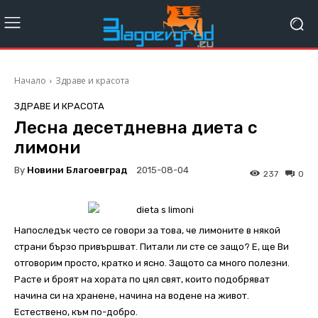
Начало
Здраве и красота
ЗДРАВЕ И КРАСОТА
Лесна десетдневна диета с
лимони
By
Новини Благоевград
2015-08-04
237
0
Напоследък често се говори за това, че лимоните в някой
страни бързо привършват. Питали ли сте се защо? Е, ще Ви
отговорим просто, кратко и ясно. Защото са много полезни.
Расте и броят на хората по цял свят, които подобряват
начина си на хранене, начина на водене на живот.
Естествено, към по-добро.