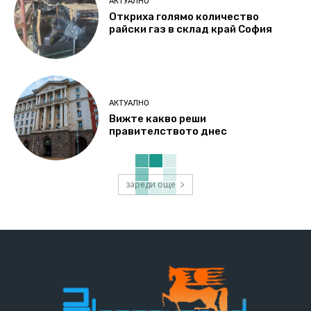
АКТУАЛНО
Откриха голямо количество
райски газ в склад край София
АКТУАЛНО
Вижте какво реши
правителството днес
зареди още