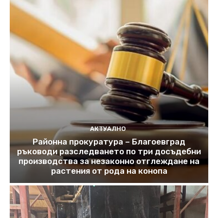
АКТУАЛНО
Районна прокуратура – Благоевград
ръководи разследването по три досъдебни
производства за незаконно отглеждане на
растения от рода на конопа