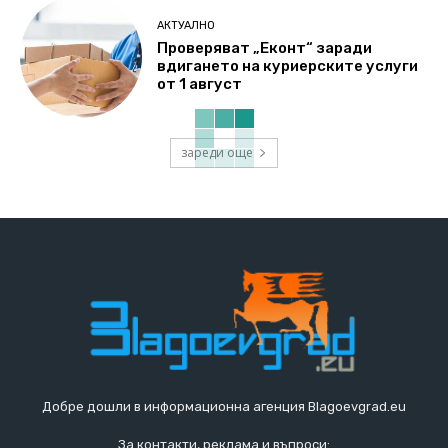
АКТУАЛНО
Проверяват „Еконт“ заради
вдигането на куриерските услуги
от 1 август
зареди още
Добре дошли в информационна агенция Blagoevgrad.eu
За контакти, реклама и въпроси: