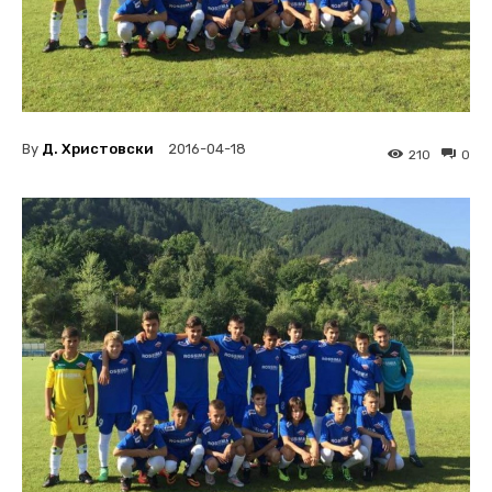
By
Д. Христовски
2016-04-18
210
0