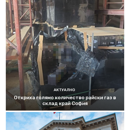
АКТУАЛНО
Откриха голямо количество райски газ в
склад край София