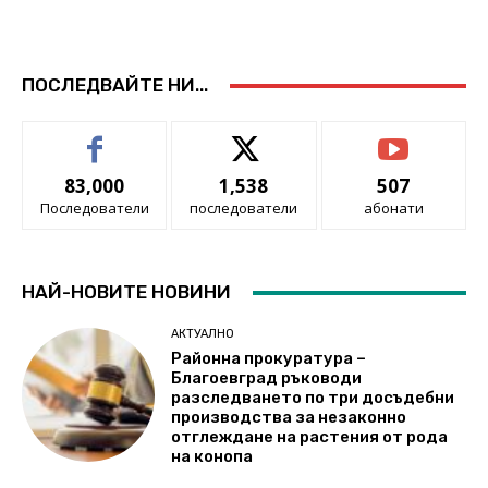
ПОСЛЕДВАЙТЕ НИ...
83,000
1,538
507
Последователи
последователи
абонати
НАЙ-НОВИТЕ НОВИНИ
АКТУАЛНО
Районна прокуратура –
Благоевград ръководи
разследването по три досъдебни
производства за незаконно
отглеждане на растения от рода
на конопа