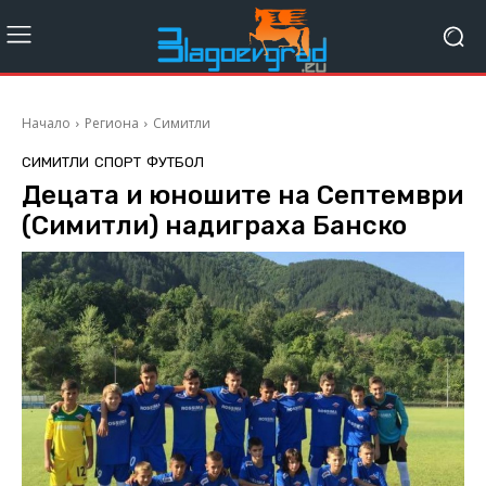
Начало
Региона
Симитли
СИМИТЛИ
СПОРТ
ФУТБОЛ
Децата и юношите на Септември
(Симитли) надиграха Банско