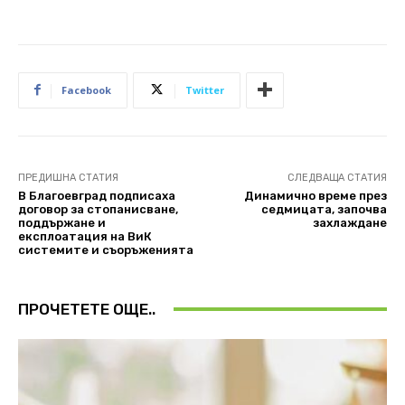
Facebook
Twitter
ПРЕДИШНА СТАТИЯ
СЛЕДВАЩА СТАТИЯ
В Благоевград подписаха
Динамично време през
договор за стопанисване,
седмицата, започва
поддържане и
захлаждане
експлоатация на ВиК
системите и съоръженията
ПРОЧЕТЕТЕ ОЩЕ..