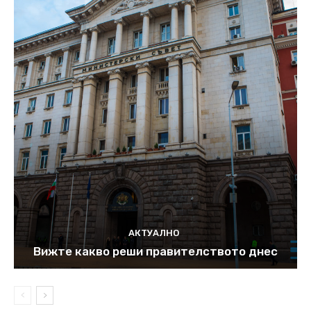
АКТУАЛНО
Вижте какво реши правителството днес