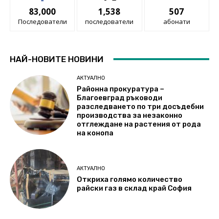
83,000
1,538
507
Последователи
последователи
абонати
НАЙ-НОВИТЕ НОВИНИ
АКТУАЛНО
Районна прокуратура –
Благоевград ръководи
разследването по три досъдебни
производства за незаконно
отглеждане на растения от рода
на конопа
АКТУАЛНО
Откриха голямо количество
райски газ в склад край София