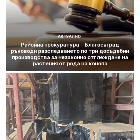
АКТУАЛНО
Районна прокуратура – Благоевград
ръководи разследването по три досъдебни
производства за незаконно отглеждане на
растения от рода на конопа