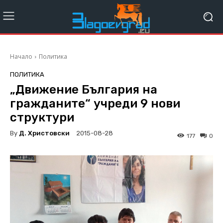
Начало
Политика
ПОЛИТИКА
„Движение България на
гражданите“ учреди 9 нови
структури
By
Д. Христовски
2015-08-28
177
0