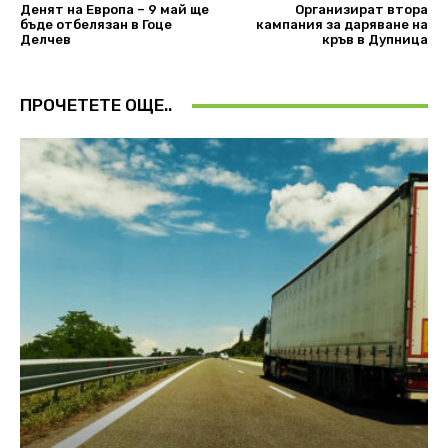
Денят на Европа – 9 май ще
Организират втора
бъде отбелязан в Гоце
кампания за даряване на
Делчев
кръв в Дупница
ПРОЧЕТЕТЕ ОЩЕ..