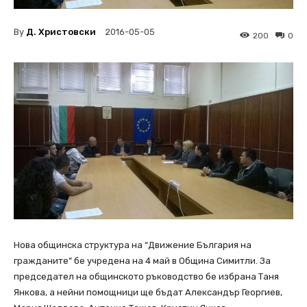
By
Д. Христовски
2016-05-05
200
0
Нова общинска структура на “Движение България на
гражданите” бе учредена на 4 май в Община Симитли. За
председател на общинското ръководство бе избрана Таня
Янкова, а нейни помощници ще бъдат Александър Георгиев,