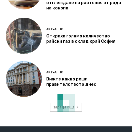
отглеждане на растения от рода
на конопа
АКТУАЛНО
Откриха голямо количество
райски газ в склад край София
АКТУАЛНО
Вижте какво реши
правителството днес
зареди още