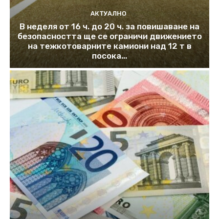
АКТУАЛНО
В неделя от 16 ч. до 20 ч. за повишаване на
безопасността ще се ограничи движението
на тежкотоварните камиони над 12 т в
посока...