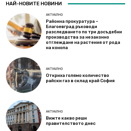
НАЙ-НОВИТЕ НОВИНИ
АКТУАЛНО
Районна прокуратура –
Благоевград ръководи
разследването по три досъдебни
производства за незаконно
отглеждане на растения от рода
на конопа
АКТУАЛНО
Откриха голямо количество
райски газ в склад край София
АКТУАЛНО
Вижте какво реши
правителството днес