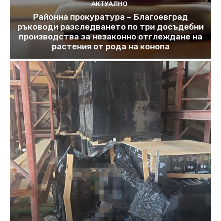
АКТУАЛНО
Районна прокуратура – Благоевград
ръководи разследването по три досъдебни
производства за незаконно отглеждане на
растения от рода на конопа