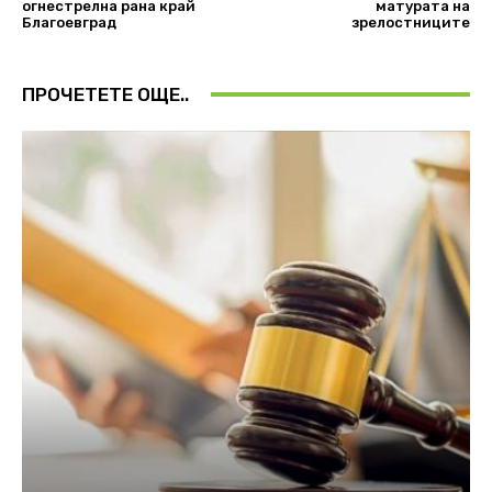
огнестрелна рана край
матурата на
Благоевград
зрелостниците
ПРОЧЕТЕТЕ ОЩЕ..