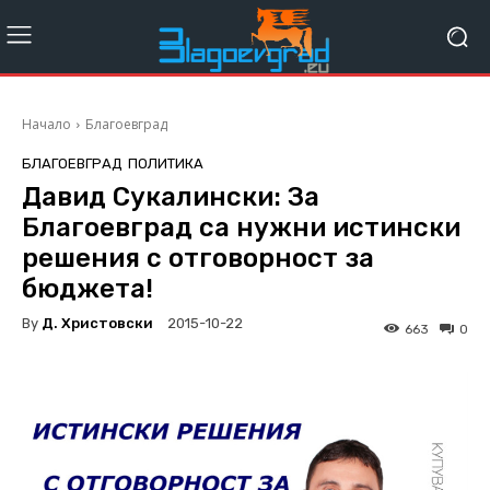
Начало
Благоевград
БЛАГОЕВГРАД
ПОЛИТИКА
Давид Сукалински: За
Благоевград са нужни истински
решения с отговорност за
бюджета!
By
Д. Христовски
2015-10-22
663
0