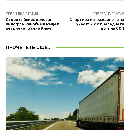
ПРЕДИШНА СТАТИЯ
СЛЕДВАЩА СТАТИЯ
Откриха близо половин
Стартира изграждането на
килограм канабис в къща в
участък 2 от Западната
петричкото село Ключ
дъга на СОП
ПРОЧЕТЕТЕ ОЩЕ..