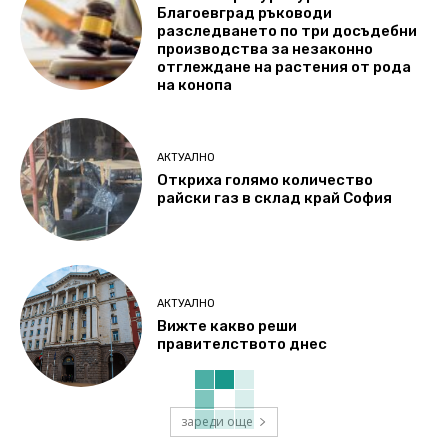
Благоевград ръководи
разследването по три досъдебни
производства за незаконно
отглеждане на растения от рода
на конопа
АКТУАЛНО
Откриха голямо количество
райски газ в склад край София
АКТУАЛНО
Вижте какво реши
правителството днес
зареди още