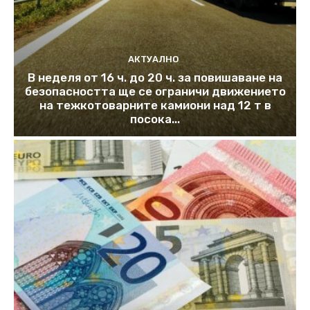
АКТУАЛНО
В неделя от 16 ч. до 20 ч. за повишаване на
безопасността ще се ограничи движението
на тежкотоварните камиони над 12 т в
посока...